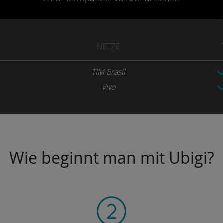
NETZE
TIM Brasil
Vivo
Wie beginnt man mit Ubigi?