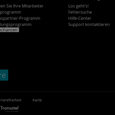
en Sie Ihre Mitarbeiter
Los geht’s!
rprogramm
Fehlersuche
ebspartner-Programm
Hilfe-Center
lungsprogramm
Support kontaktieren
rechancen
rierefreiheit
Karte