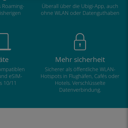
ls Roaming-
Überall über die Ubigi-App, auch
isherigen
ohne WLAN oder Datenguthaben
äte
Mehr sicherheit
kompatiblen
Sicherer als öffentliche WLAN-
und eSIM-
Hotspots in Flughäfen, Cafés oder
s 10/11
Hotels. Verschlüsselte
Datenverbindung.