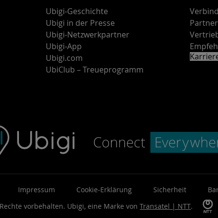
Ubigi-Geschichte
Verbind
Ubigi in der Presse
Partne
Ubigi-Netzwerkpartner
Vertri
Ubigi-App
Empfeh
Karrie
Ubigi.com
UbiClub – Treueprogramm
Impressum
Cookie-Erklärung
Sicherheit
Bar
 Rechte vorbehalten.
Ubigi, eine Marke von
Transatel | NTT
.