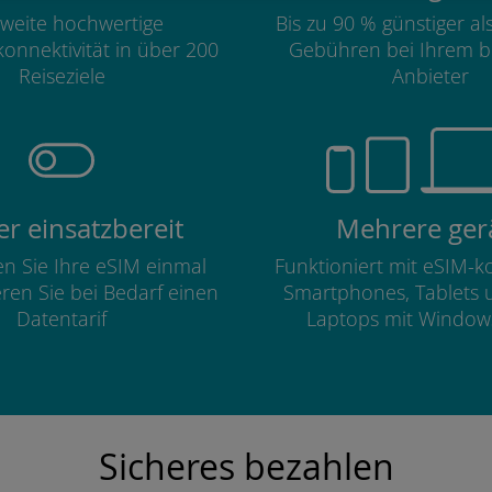
weite hochwertige
Bis zu 90 % günstiger a
onnektivität in über 200
Gebühren bei Ihrem b
Reiseziele
Anbieter
r einsatzbereit
Mehrere ger
ren Sie Ihre eSIM einmal
Funktioniert mit eSIM-
eren Sie bei Bedarf einen
Smartphones, Tablets 
Datentarif
Laptops mit Window
Sicheres bezahlen