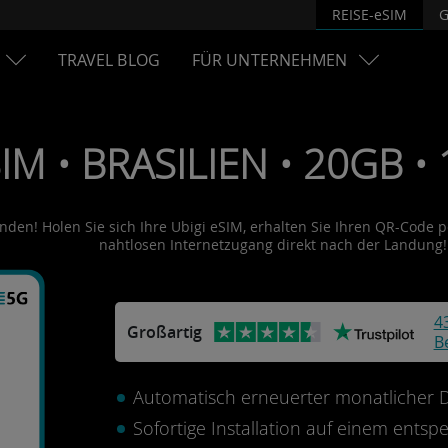
REISE-eSIM
G
TRAVEL BLOG
FÜR UNTERNEHMEN
IM • BRASILIEN • 20GB • 
unden! Holen Sie sich Ihre Ubigi eSIM, erhalten Sie Ihren QR-Code pe
nahtlosen Internetzugang direkt nach der Landung!
4
Großartig
B
Automatisch erneuerter monatlicher Da
Sofortige Installation auf einem ents