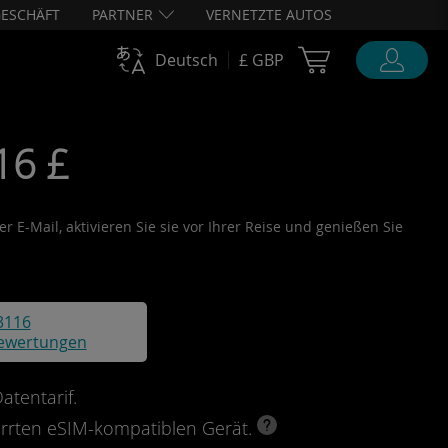
ESCHÄFT
PARTNER
VERNETZTE AUTOS
Cart Ubigi
Deutsch
£ GBP
16 £
r E-Mail, aktivieren Sie sie vor Ihrer Reise und genießen Sie
3116
ewertungen
tentarif.
perrten eSIM-kompatiblen Gerät.