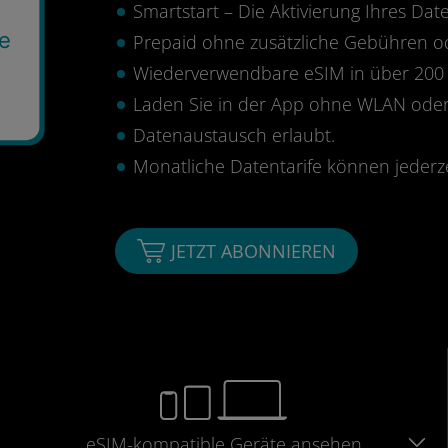
Smartstart – Die Aktivierung Ihres Date
e
Prepaid ohne zusätzliche Gebühren 
Wiederverwendbare eSIM in über 200 
Laden Sie in der App ohne WLAN oder
Datenaustausch erlaubt.
Monatliche Datentarife können jederz
JETZT ABONNIEREN
eSIM-kompatible
Geräte
ansehen