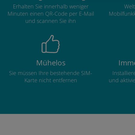
Erhalten Sie innerhalb weniger
Welt
Minuten einen QR-Code per E-Mail
Mobilfunkk
und scannen Sie ihn
Mühelos
Imme
Sie müssen Ihre bestehende SIM-
Installie
Karte nicht entfernen
und aktivi