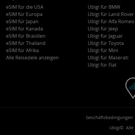
eSIM für die USA
Ubigi für BMW
eSIM für Europa
Ubigi für Land Rover
eSIM für Japan
Ubigi für Alfa Romeo
eSIM für Kanada
Ubigi für Jeep
eSIM für Brasilien
Ubigi für Jaguar
eSIM für Thailand
Ubigi für Toyota
eSIM für Afrika
Ubigi für Mini
Alle Reiseziele anzeigen
Ubigi für Maserati
Ubigi für Fiat
Geschäftsbedingungen
Ubigi©. Alle