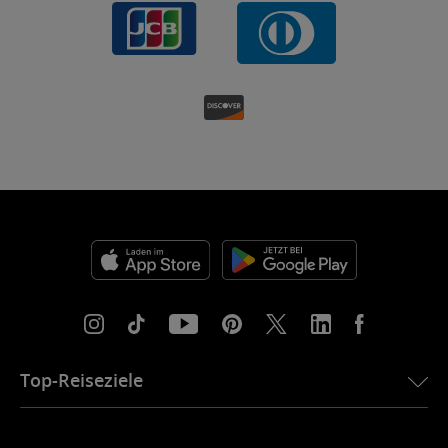
Top-Reiseziele
eSIM für die USA