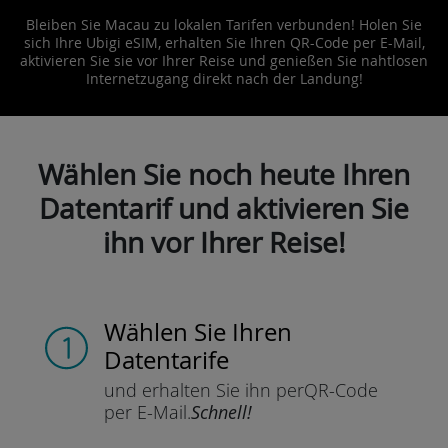
Bleiben Sie Macau zu lokalen Tarifen verbunden! Holen Sie
sich Ihre Ubigi eSIM, erhalten Sie Ihren QR-Code per E-Mail,
aktivieren Sie sie vor Ihrer Reise und genießen Sie nahtlosen
Internetzugang direkt nach der Landung!
Wählen Sie noch heute Ihren
Datentarif und aktivieren Sie
ihn vor Ihrer Reise!
Wählen Sie Ihren
Datentarife
und erhalten Sie ihn per
QR-Code
per E-Mail.
Schnell!