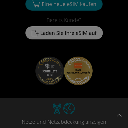
Eine neue eSIM kaufen
Bereits Kunde?
Laden Sie Ihre eSIM auf
Netze
und Netzabdeckung
anzeigen