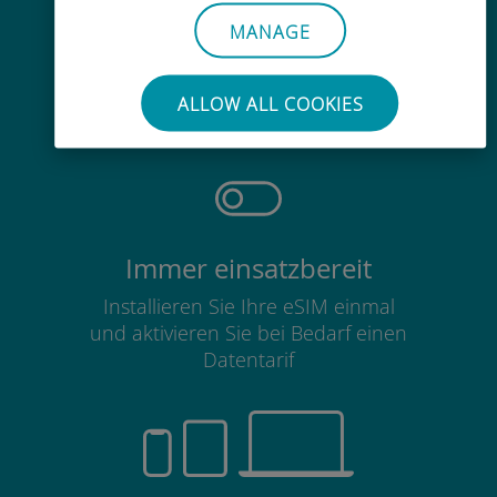
MANAGE
Mühelos
Sie müssen Ihre bestehende SIM-
ALLOW ALL COOKIES
Karte nicht entfernen
Immer einsatzbereit
Installieren Sie Ihre eSIM einmal
und aktivieren Sie bei Bedarf einen
Datentarif