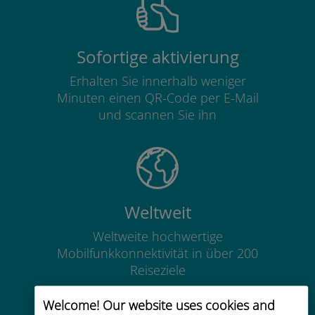
Sofortige aktivierung
Erhalten Sie innerhalb weniger
Minuten einen QR-Code per E-Mail
und scannen Sie ihn
Weltweit
Weltweite hochwertige
Mobilfunkkonnektivität in über 200
Reiseziele
Welcome! Our website uses cookies and