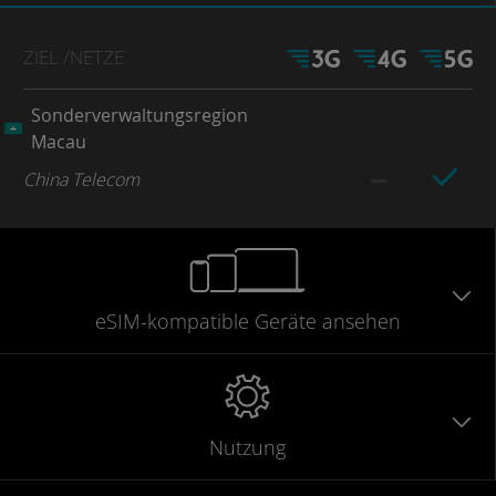
ZIEL
/NETZE
Sonderverwaltungsregion
Macau
China Telecom
eSIM-kompatible
Geräte
ansehen
Nutzung