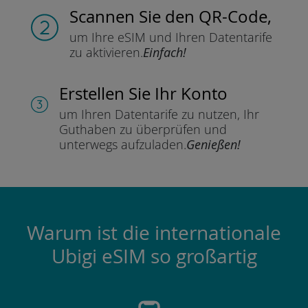
Scannen Sie
den QR-Code,
um Ihre eSIM und Ihren Datentarife
zu aktivieren.
Einfach!
Erstellen Sie Ihr Konto
um Ihren Datentarife zu nutzen,
Ihr
Guthaben zu überprüfen und
unterwegs aufzuladen.
Genießen!
Warum ist die internationale
Ubigi eSIM so großartig