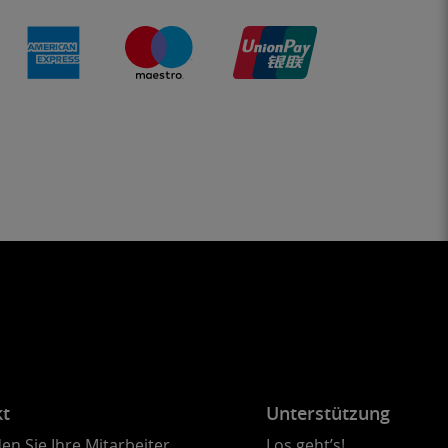
kt
Unterstützung
en Sie Ihre Mitarbeiter
Los geht’s!