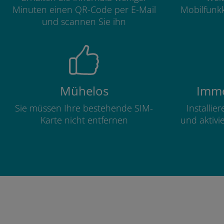
Minuten einen QR-Code per E-Mail
Mobilfunkk
und scannen Sie ihn
Mühelos
Imme
Sie müssen Ihre bestehende SIM-
Installie
Karte nicht entfernen
und aktivi