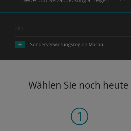
Netze
und Netzabdeckung
anzeigen
ZIEL
Sonderverwaltungsregion Macau
Wählen Sie noch heute I