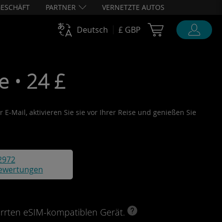
ESCHÄFT
PARTNER
VERNETZTE AUTOS
Cart Ubigi
Deutsch
£ GBP
 • 24 £
E-Mail, aktivieren Sie sie vor Ihrer Reise und genießen Sie
2972
ewertungen
perrten eSIM-kompatiblen Gerät.