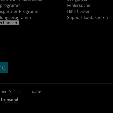
rprogramm
Fehlersuche
ebspartner-Programm
Hilfe-Center
lungsprogramm
Support kontaktieren
rechancen
rierefreiheit
Karte