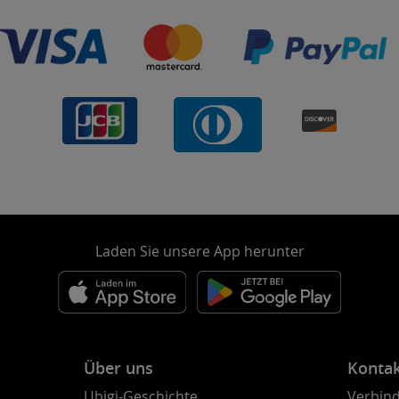
Laden Sie unsere App herunter
Über uns
Konta
Ubigi-Geschichte
Verbind