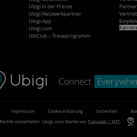
Ubigi in der Presse
Partne
Ubigi-Netzwerkpartner
Vertri
Ubigi-App
Empfeh
Karrie
Ubigi.com
UbiClub – Treueprogramm
Impressum
Cookie-Erklärung
Sicherheit
Bar
 Rechte vorbehalten.
Ubigi, eine Marke von
Transatel | NTT
.