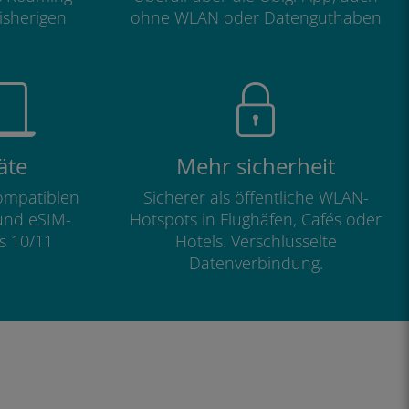
isherigen
ohne WLAN oder Datenguthaben
äte
Mehr sicherheit
kompatiblen
Sicherer als öffentliche WLAN-
und eSIM-
Hotspots in Flughäfen, Cafés oder
s 10/11
Hotels. Verschlüsselte
Datenverbindung.