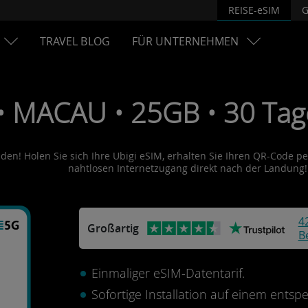
REISE-eSIM
G
TRAVEL BLOG
FÜR UNTERNEHMEN
• MACAU • 25GB • 30 Tage
en! Holen Sie sich Ihre Ubigi eSIM, erhalten Sie Ihren QR-Code per 
nahtlosen Internetzugang direkt nach der Landung!
4
Großartig
B
Einmaliger eSIM-Datentarif.
Sofortige Installation auf einem ents