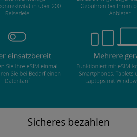
onnektivität in über 200
Gebühren bei Ihrem b
Reiseziele
Anbieter
r einsatzbereit
Mehrere ger
ren Sie Ihre eSIM einmal
Funktioniert mit eSIM-
eren Sie bei Bedarf einen
Smartphones, Tablets 
Datentarif
Laptops mit Window
Sicheres bezahlen