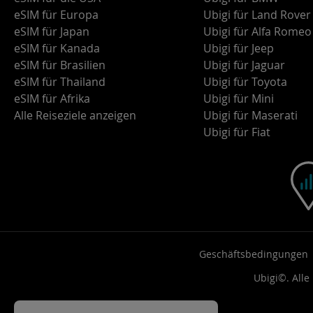
eSIM für Europa
Ubigi für Land Rover
eSIM für Japan
Ubigi für Alfa Romeo
eSIM für Kanada
Ubigi für Jeep
eSIM für Brasilien
Ubigi für Jaguar
eSIM für Thailand
Ubigi für Toyota
eSIM für Afrika
Ubigi für Mini
Alle Reiseziele anzeigen
Ubigi für Maserati
Ubigi für Fiat
Geschäftsbedingungen
Ubigi©. Alle