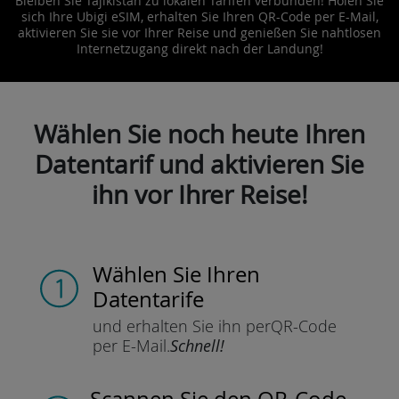
Bleiben Sie Tajikistan zu lokalen Tarifen verbunden! Holen Sie
sich Ihre Ubigi eSIM, erhalten Sie Ihren QR-Code per E-Mail,
aktivieren Sie sie vor Ihrer Reise und genießen Sie nahtlosen
Internetzugang direkt nach der Landung!
Wählen Sie noch heute Ihren
Datentarif und aktivieren Sie
ihn vor Ihrer Reise!
Wählen Sie Ihren
Datentarife
und erhalten Sie ihn per
QR-Code
per E-Mail.
Schnell!
Scannen Sie
den QR-Code,