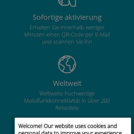
Sofortige aktivierung
Erhalten Sie innerhalb weniger
Minuten einen QR-Code per E-Mail
und scannen Sie ihn
Weltweit
Weltweite hochwertige
Mobilfunkkonnektivität in über 200
Reiseziele
Welcome! Our website uses cookies and
personal data to improve your experience