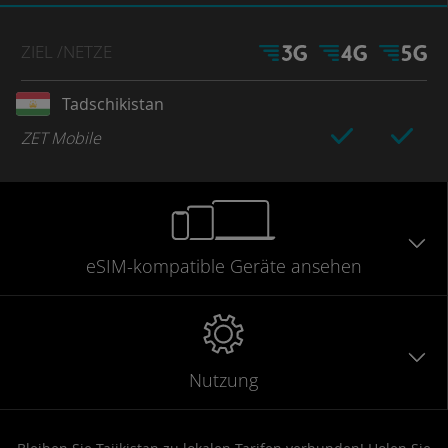
ZIEL
/NETZE
Tadschikistan
ZET Mobile
eSIM-kompatible
Geräte
ansehen
Nutzung