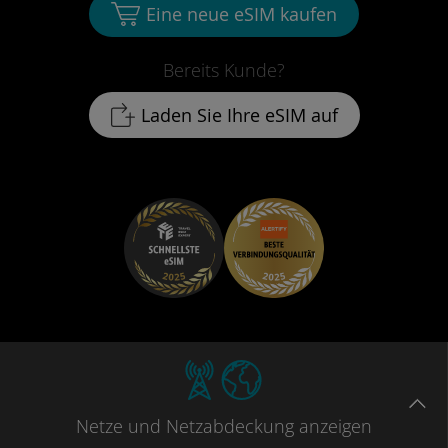
Eine neue eSIM kaufen
Bereits Kunde?
Laden Sie Ihre eSIM auf
Netze
und Netzabdeckung
anzeigen