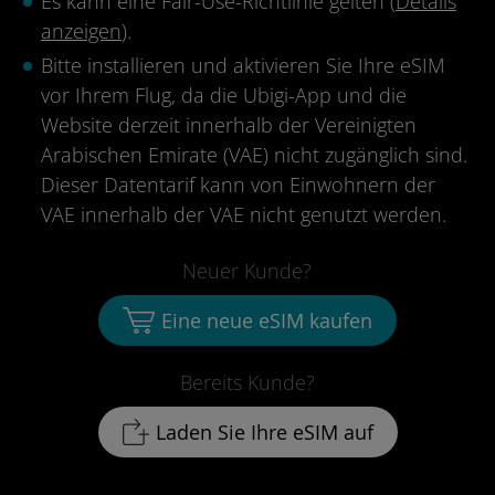
Es kann eine Fair-Use-Richtlinie gelten (
Details
anzeigen
).
Bitte installieren und aktivieren Sie Ihre eSIM
vor Ihrem Flug, da die Ubigi-App und die
Website derzeit innerhalb der Vereinigten
Arabischen Emirate (VAE) nicht zugänglich sind.
Dieser Datentarif kann von Einwohnern der
VAE innerhalb der VAE nicht genutzt werden.
Neuer Kunde?
Eine neue eSIM kaufen
Bereits Kunde?
Laden Sie Ihre eSIM auf