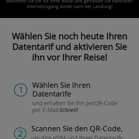
aktivieren Sie sie vor Ihrer Reise und genießen Sie nahtlosen
Internetzugang direkt nach der Landung!
Wählen Sie noch heute Ihren
Datentarif und aktivieren Sie
ihn vor Ihrer Reise!
Wählen Sie Ihren
Datentarife
und erhalten Sie ihn per
QR-Code
per E-Mail.
Schnell!
Scannen Sie
den QR-Code,
um Ihre eSIM und Ihren Datentarife