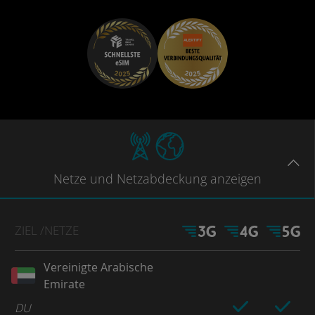
Netze
und Netzabdeckung
anzeigen
ZIEL
/NETZE
Vereinigte Arabische
Emirate
DU