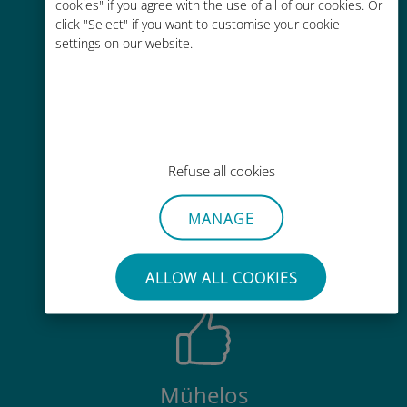
cookies" if you agree with the use of all of our cookies. Or
Kostengünstig
click "Select" if you want to customise your cookie
settings on our website.
Bis zu 90 % günstiger als Roaming-
Gebühren bei Ihrem bisherigen
Anbieter
Refuse all cookies
Einfaches Aufladen
MANAGE
Überall über die Ubigi-App, auch
ohne WLAN oder Datenguthaben
ALLOW ALL COOKIES
Mühelos