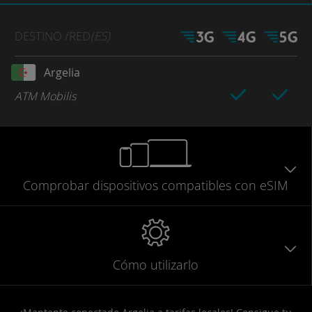
DESTINO
/RED
(ES)
Argelia
ATM Mobilis
Comprobar
dispositivos compatibles
con eSIM
Cómo utilizarlo