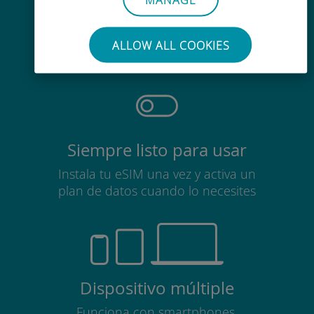
Sin esfuerzo
No es necesario retirar la tarjeta
ALLOW ALL COOKIES
SIM
Siempre listo para usar
Instala tu eSIM una vez y activa un
plan de datos cuando lo necesites
Dispositivo múltiple
Funciona con smartphones,