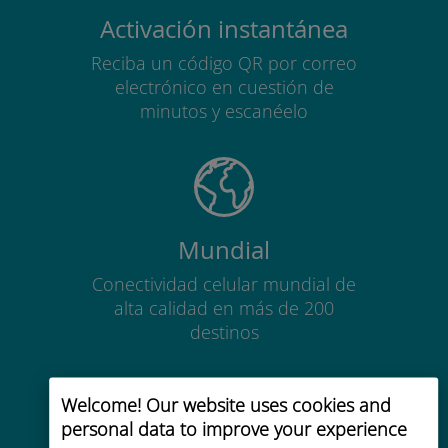
Activación instantánea
Reciba un código QR por correo
electrónico en cuestión de
minutos y escanéelo
Mundial
Conectividad celular mundial de
alta calidad en más de 200
destinos
Welcome! Our website uses cookies and
personal data to improve your experience