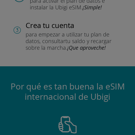
para activar el plan de datos
e
instalar la Ubigi eSIM.
¡Simple!
Crea tu cuenta
para empezar a utilizar tu plan de
datos, consultar
tu saldo y recargar
sobre la marcha.
¡Que aproveche!
Por qué es tan buena la eSIM
internacional de Ubigi