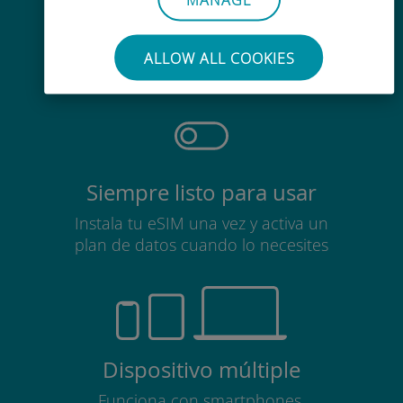
Sin esfuerzo
No es necesario retirar la tarjeta
ALLOW ALL COOKIES
SIM
Siempre listo para usar
Instala tu eSIM una vez y activa un
plan de datos cuando lo necesites
Dispositivo múltiple
Funciona con smartphones,