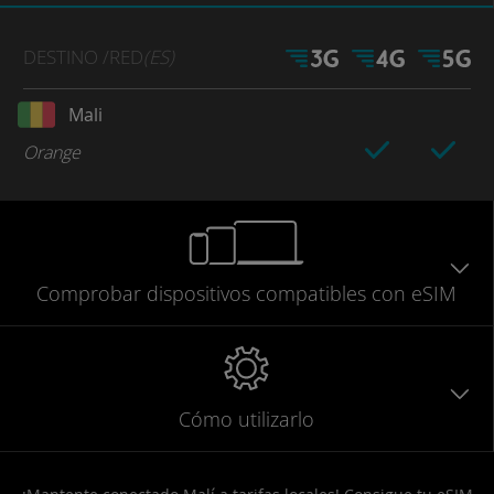
DESTINO
/RED
(ES)
Mali
Orange
Comprobar
dispositivos compatibles
con eSIM
Cómo utilizarlo