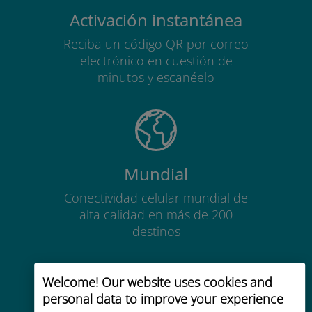
Activación instantánea
Reciba un código QR por correo
electrónico en cuestión de
minutos y escanéelo
Mundial
Conectividad celular mundial de
alta calidad en más de 200
destinos
Welcome! Our website uses cookies and
personal data to improve your experience