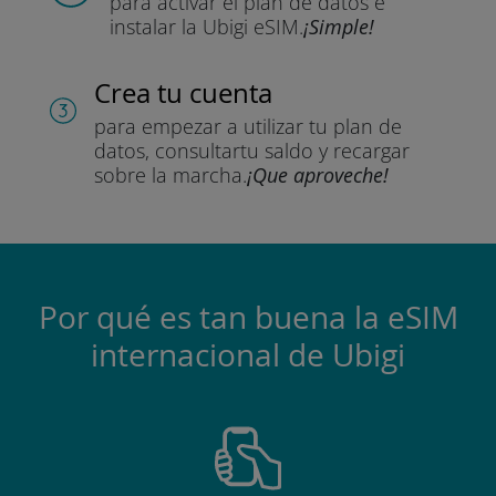
para activar el plan de datos
e
instalar la Ubigi eSIM.
¡Simple!
Crea tu cuenta
para empezar a utilizar tu plan de
datos, consultar
tu saldo y recargar
sobre la marcha.
¡Que aproveche!
Por qué es tan buena la eSIM
internacional de Ubigi