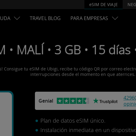
eSIM DE VIAJE
NEG
YUDA
TRAVEL BLOG
PARA EMPRESAS
 • MALÍ • 3 GB • 15 días 
! Consigue tu eSIM de Ubigi, recibe tu código QR por correo electrón
interrupciones desde el momento en que aterrices.
4296
Genial
opin
Plan de datos eSIM único.
Instalación inmediata en un disposit