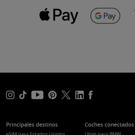
Principales destinos
Coches conectados
eSIM para Estados Unidos
Ubigi para BMW