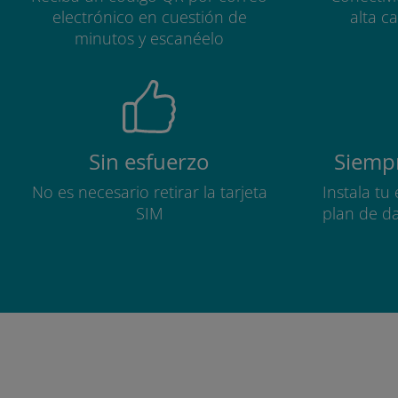
electrónico en cuestión de
alta c
minutos y escanéelo
Sin esfuerzo
Siempr
No es necesario retirar la tarjeta
Instala tu
SIM
plan de d