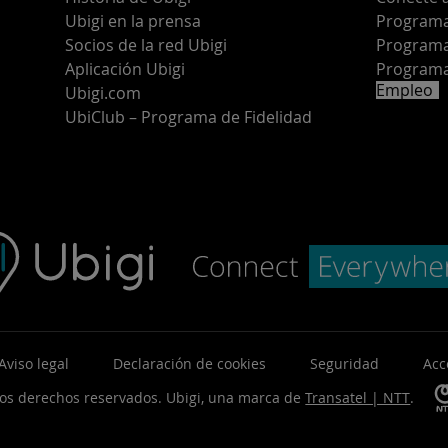
Ubigi en la prensa
Programa 
o
Socios de la red Ubigi
Programa
Aplicación Ubigi
Programa
Empleo
Ubigi.com
UbiClub – Programa de Fidelidad
Aviso legal
Declaración de cookies
Seguridad
Acc
los derechos reservados.
Ubigi, una marca de
Transatel | NTT
.