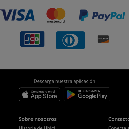
Descarga nuestra aplicación
Sobre nosotros
Contact
Historia de Ubigi
Conecte 