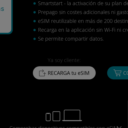
Smartstart - la activación de su plan d
as
Prepago sin costes adicionales ni gasto
eSIM reutilizable en más de 200 destin
Recarga en la aplicación sin Wi-Fi ni c
Se permite compartir datos.
Ya soy cliente:
RECARGA tu eSIM
C