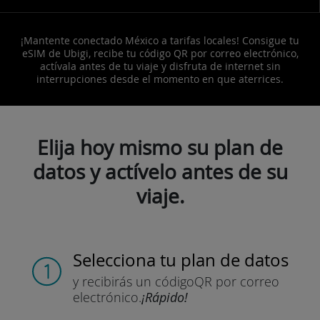
¡Mantente conectado México a tarifas locales! Consigue tu
eSIM de Ubigi, recibe tu código QR por correo electrónico,
actívala antes de tu viaje y disfruta de internet sin
interrupciones desde el momento en que aterrices.
Elija hoy mismo su plan de
datos y actívelo antes de su
viaje.
Selecciona tu plan de datos
y recibirás un código
QR por correo
electrónico.
¡Rápido!