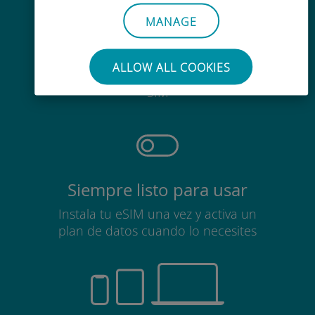
MANAGE
Sin esfuerzo
ALLOW ALL COOKIES
No es necesario retirar la tarjeta
SIM
Siempre listo para usar
Instala tu eSIM una vez y activa un
plan de datos cuando lo necesites