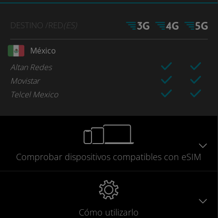
DESTINO
/RED
(ES)
México
Altan Redes
Movistar
Telcel Mexico
Comprobar
dispositivos compatibles
con eSIM
Cómo utilizarlo