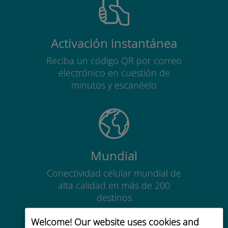
Activación instantánea
Reciba un código QR por correo
electrónico en cuestión de
minutos y escanéelo
Mundial
Conectividad celular mundial de
alta calidad en más de 200
destinos
Welcome! Our website uses cookies and