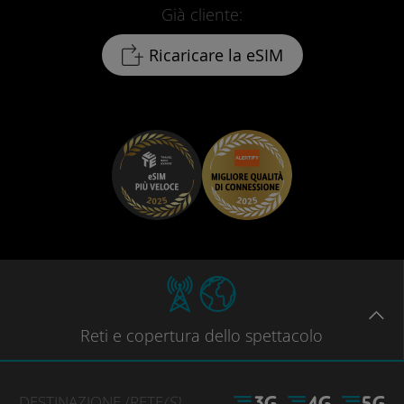
Già cliente:
Ricaricare la eSIM
Reti
e copertura dello spettacolo
DESTINAZIONE
/RETE
(S)