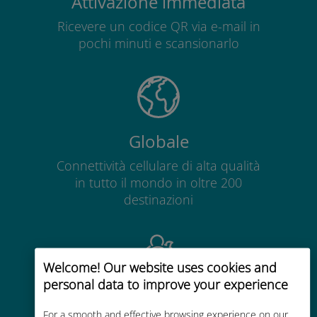
Attivazione immediata
Ricevere un codice QR via e-mail in
pochi minuti e scansionarlo
Globale
Connettività cellulare di alta qualità
in tutto il mondo in oltre 200
destinazioni
Welcome! Our website uses cookies and
personal data to improve your experience
Economico
For a smooth and effective browsing experience on our