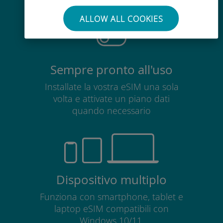
scheda SIM esistente
ALLOW ALL COOKIES
Sempre pronto all'uso
Installate la vostra eSIM una sola
volta e attivate un piano dati
quando necessario
Dispositivo multiplo
Funziona con smartphone, tablet e
laptop eSIM compatibili con
Windows 10/11.