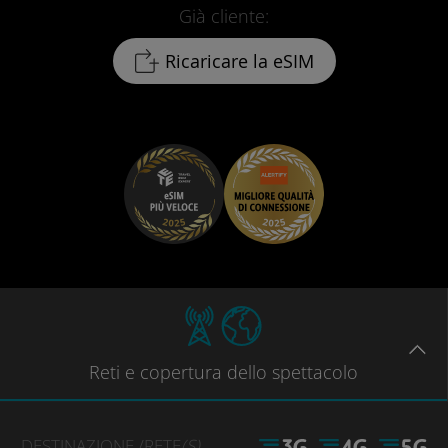
Già cliente:
Ricaricare la eSIM
Reti
e copertura dello spettacolo
DESTINAZIONE
/RETE
(S)