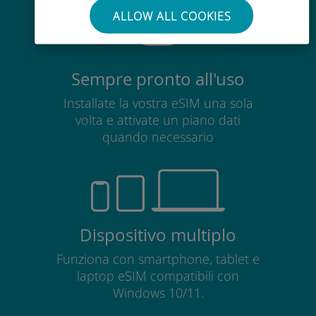
ALLOW ALL COOKIES
Sempre pronto all'uso
Installate la vostra eSIM una sola
volta e attivate un piano dati
quando necessario
Dispositivo multiplo
Funziona con smartphone, tablet e
laptop eSIM compatibili con
Windows 10/11.