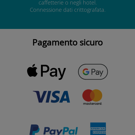
caffetterie o negli hotel.
Connessione dati crittografata.
Pagamento sicuro