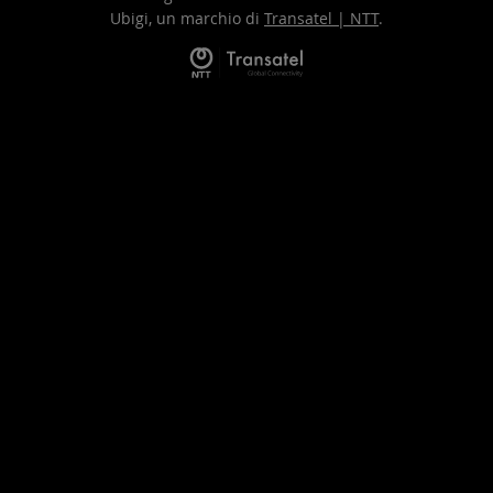
Ubigi, un marchio di
Transatel | NTT
.