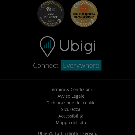
Risoluzione dei problemi
Carriera
Centro assistenza
Contatta l’assistenza
Termini & Condizioni
Avviso Legale
Dichiarazione dei cookie
Sicurezza
Accessibilità
Mappa del sito
Ubigi©. Tutti i diritti riservati.