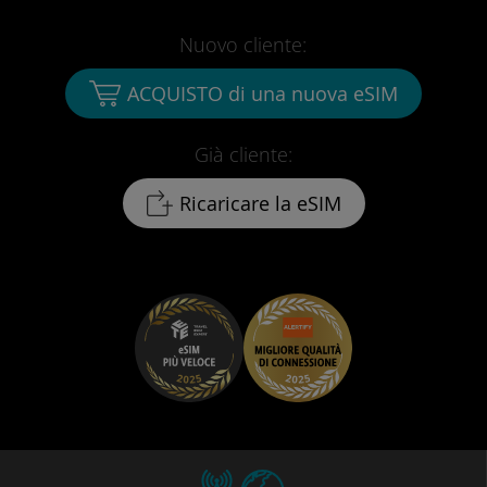
Nuovo cliente:
ACQUISTO di una nuova eSIM
Già cliente:
Ricaricare la eSIM