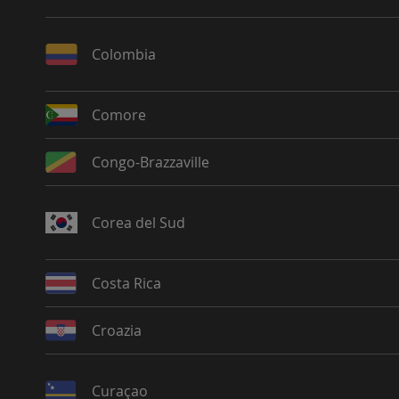
Colombia
Comore
Congo-Brazzaville
Corea del Sud
Costa Rica
Croazia
Curaçao