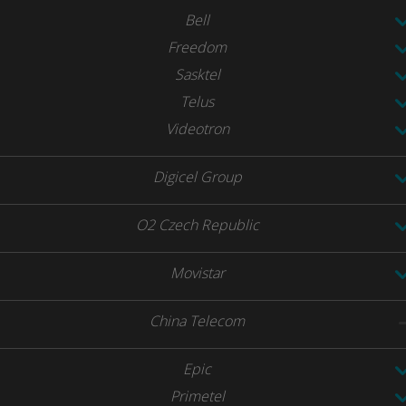
Bell
Freedom
Sasktel
Telus
Videotron
Digicel Group
O2 Czech Republic
Movistar
China Telecom
Epic
Primetel