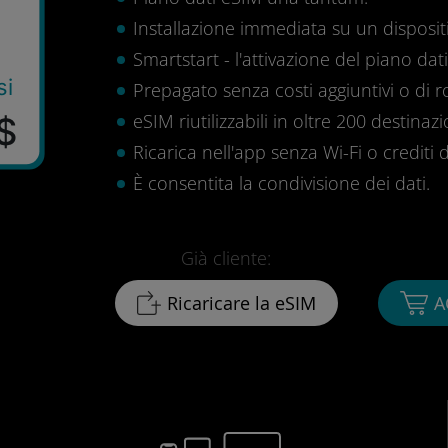
Installazione immediata su un disposit
Smartstart - l'attivazione del piano dati 
si
Prepagato senza costi aggiuntivi o di 
eSIM riutilizzabili in oltre 200 destinazi
$
Ricarica nell'app senza Wi-Fi o crediti d
È consentita la condivisione dei dati.
Già cliente:
Ricaricare la eSIM
A