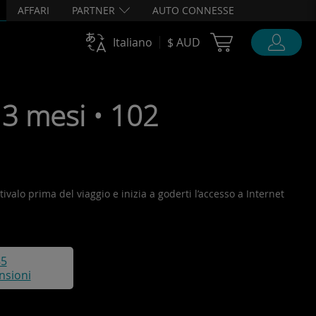
AFFARI
PARTNER
AUTO CONNESSE
Cart Ubigi
Italiano
$ AUD
3 mesi • 102
tivalo prima del viaggio e inizia a goderti l’accesso a Internet
85
nsioni