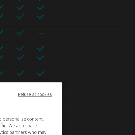
Refuse all cookies
o personalise content,
ffic. We also share
lytics partners who may