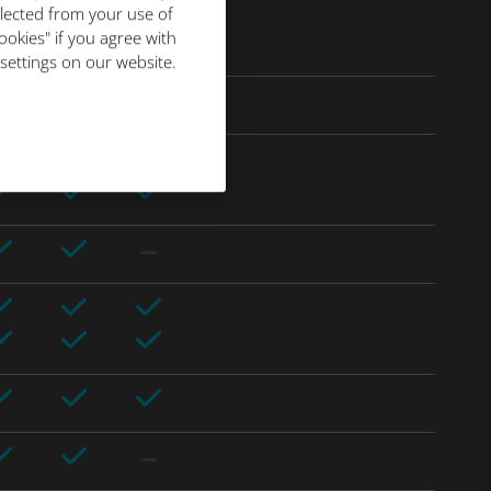
llected from your use of
ookies" if you agree with
 settings on our website.