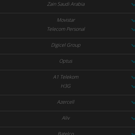
Zain Saudi Arabia
Movistar
Telecom Personal
Digicel Group
Optus
A1 Telekom
H3G
Azercell
Aliv
Batelco