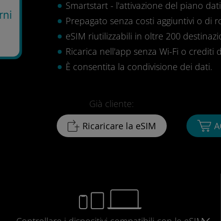
Smartstart - l'attivazione del piano dati 
rni
Prepagato senza costi aggiuntivi o di 
eSIM riutilizzabili in oltre 200 destinazi
Ricarica nell'app senza Wi-Fi o crediti d
È consentita la condivisione dei dati.
Già cliente:
Ricaricare la eSIM
A