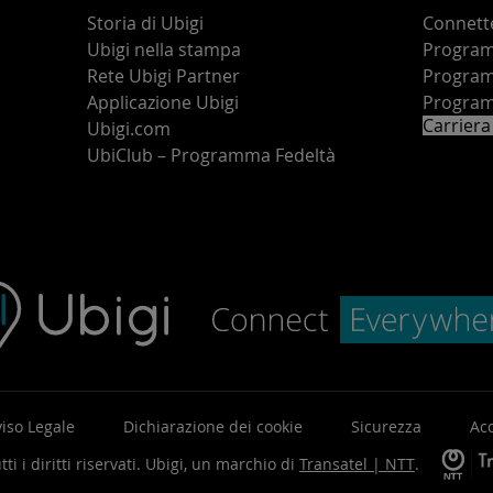
Storia di Ubigi
Connette
Ubigi nella stampa
Programm
o
Rete Ubigi Partner
Program
Applicazione Ubigi
Program
Carriera
Ubigi.com
UbiClub – Programma Fedeltà
iso Legale
Dichiarazione dei cookie
Sicurezza
Acc
ti i diritti riservati.
Ubigi, un marchio di
Transatel | NTT
.