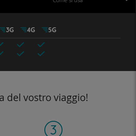
Come si usa
a del vostro viaggio!