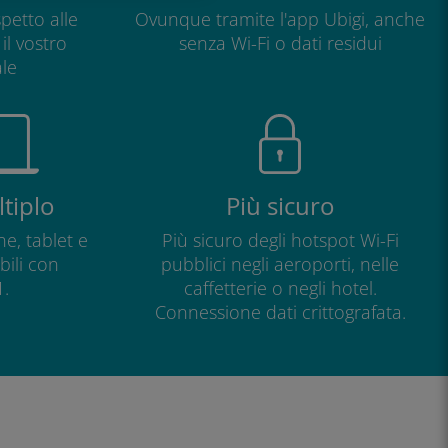
petto alle
Ovunque tramite l'app Ubigi, anche
il vostro
senza Wi-Fi o dati residui
le
tiplo
Più sicuro
e, tablet e
Più sicuro degli hotspot Wi-Fi
ili con
pubblici negli aeroporti, nelle
.
caffetterie o negli hotel.
Connessione dati crittografata.