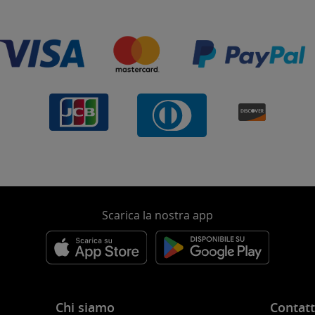
Scarica la nostra app
Chi siamo
Contatt