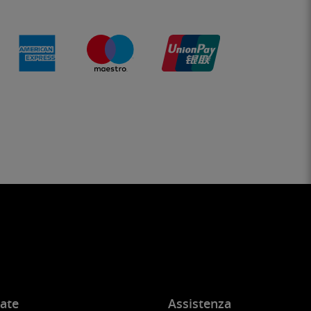
ate
Assistenza