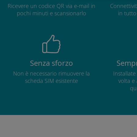
Ricevere un codice QR via e-mail in
Connettivit
pochi minuti e scansionarlo
in tutt
Senza sforzo
Sempr
Non è necessario rimuovere la
Installat
scheda SIM esistente
volta e
qu