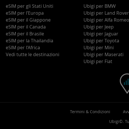
eSIM per gli Stati Uniti
Ubigi per BMW
eSIM per l’Europa
Ubigi per Land Rover
eSIM per il Giappone
Ubigi per Alfa Rome
eSIM per il Canada
Ubigi per Jeep
eSIM per il Brasile
Ubigi per Jaguar
eSIM per la Thailandia
Ubigi per Toyota
eSIM per l’Africa
Ubigi per Mini
Vedi tutte le destinazioni
Ubigi per Maserati
Ubigi per Fiat
Termini & Condizioni
Avv
Ubigi©. Tut