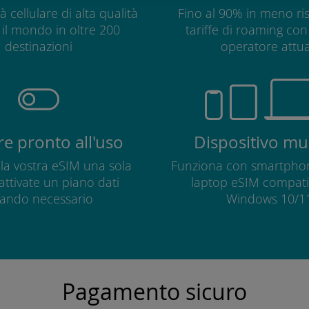
à cellulare di alta qualità
Fino al 90% in meno ris
o il mondo in oltre 200
tariffe di roaming con 
destinazioni
operatore attua
e pronto all'uso
Dispositivo mul
e la vostra eSIM una sola
Funziona con smartphon
 attivate un piano dati
laptop eSIM compatib
ando necessario
Windows 10/11
Pagamento sicuro