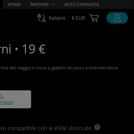
AFFARI
PARTNER
AUTO CONNESSE
Cart Ubigi
Italiano
€ EUR
ni • 19 €
prima del viaggio e inizia a goderti l’accesso a Internet senza
35
nsioni
ivo compatibile con le eSIM sbloccate.