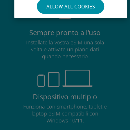
ALLOW ALL COOKIES
Sempre pronto all'uso
Installate la vostra eSIM una sola
volta e attivate un piano dati
quando necessario
Dispositivo multiplo
Funziona con smartphone, tablet e
laptop eSIM compatibili con
Windows 10/11.