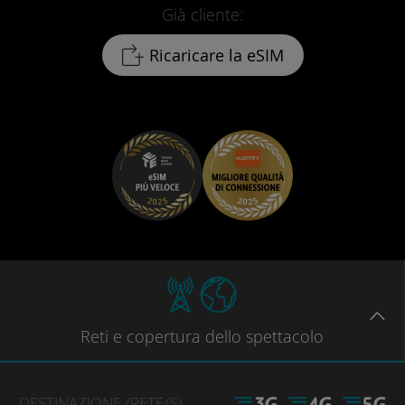
Già cliente:
Ricaricare la eSIM
Reti
e copertura dello spettacolo
DESTINAZIONE
/RETE
(S)