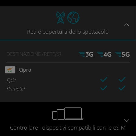
Reti
e copertura dello spettacolo
DESTINAZIONE
/RETE
(S)
Cipro
Epic
Primetel
Controllare
i dispositivi compatibili
con le eSIM