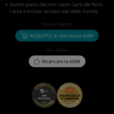
Questo piano dati non copre Cipro del Nord.
L’area è inclusa nei piani dati della Turchia.
Nuovo cliente:
ACQUISTO di una nuova eSIM
Già cliente:
Ricaricare la eSIM