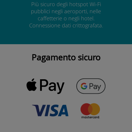
Più sicuro degli hotspot Wi-Fi
pubblici negli aeroporti, nelle
caffetterie o negli hotel.
Connessione dati crittografata.
Pagamento sicuro