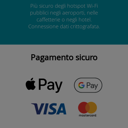
Più sicuro degli hotspot Wi-Fi
pubblici negli aeroporti, nelle
caffetterie o negli hotel.
Connessione dati crittografata.
Pagamento sicuro