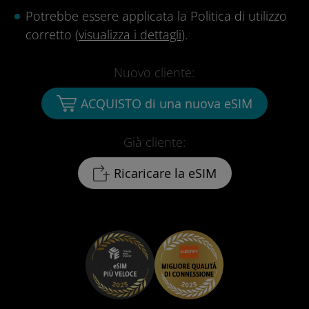
Potrebbe essere applicata la Politica di utilizzo
corretto (
visualizza i dettagli
).
Nuovo cliente:
ACQUISTO di una nuova eSIM
Già cliente:
Ricaricare la eSIM