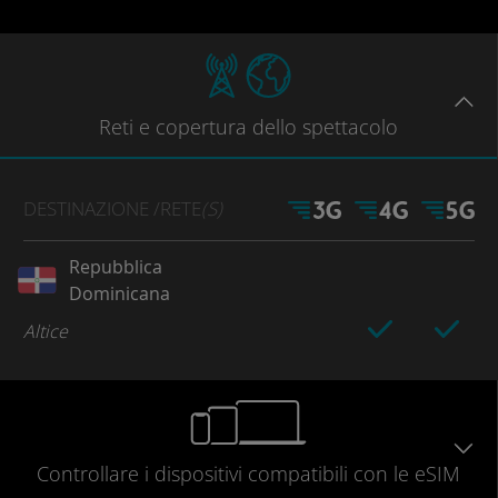
Reti
e copertura dello spettacolo
DESTINAZIONE
/RETE
(S)
Repubblica
Dominicana
Altice
Controllare
i dispositivi compatibili
con le eSIM