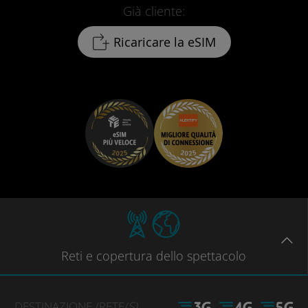
Già cliente:
Ricaricare la eSIM
Reti
e copertura dello spettacolo
DESTINAZIONE
/RETE
(S)