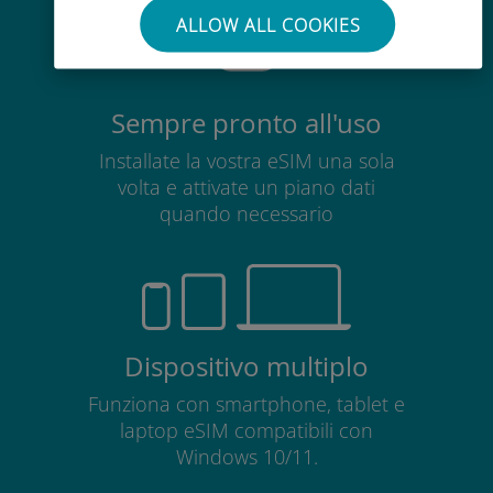
ALLOW ALL COOKIES
Sempre pronto all'uso
Installate la vostra eSIM una sola
volta e attivate un piano dati
quando necessario
Dispositivo multiplo
Funziona con smartphone, tablet e
laptop eSIM compatibili con
Windows 10/11.