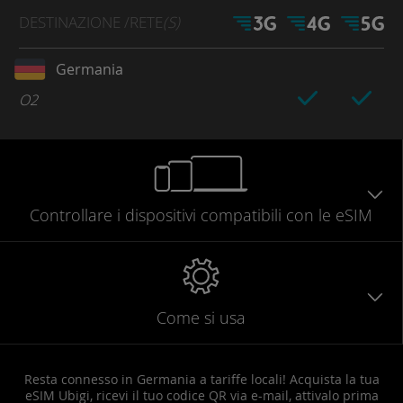
DESTINAZIONE
/RETE
(S)
Germania
O2
Controllare
i dispositivi compatibili
con le eSIM
Come si usa
Resta connesso in Germania a tariffe locali! Acquista la tua
eSIM Ubigi, ricevi il tuo codice QR via e-mail, attivalo prima