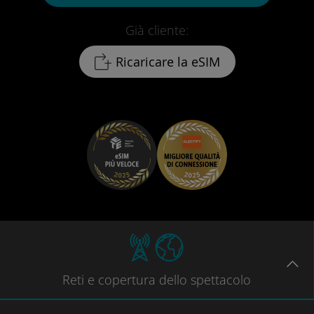
Già cliente:
Ricaricare la eSIM
Reti
e copertura dello spettacolo