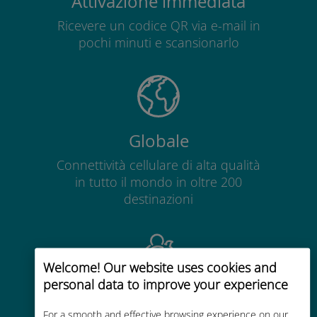
Attivazione immediata
Ricevere un codice QR via e-mail in
pochi minuti e scansionarlo
Globale
Connettività cellulare di alta qualità
in tutto il mondo in oltre 200
destinazioni
Welcome! Our website uses cookies and
personal data to improve your experience
Economico
For a smooth and effective browsing experience on our