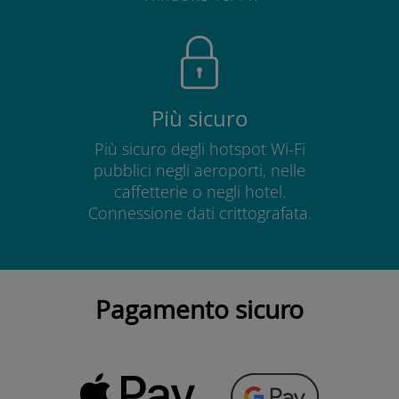
Più sicuro
Più sicuro degli hotspot Wi-Fi
pubblici negli aeroporti, nelle
caffetterie o negli hotel.
Connessione dati crittografata.
Pagamento sicuro