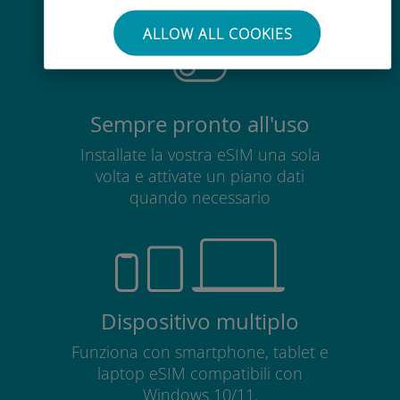
ALLOW ALL COOKIES
Sempre pronto all'uso
Installate la vostra eSIM una sola
volta e attivate un piano dati
quando necessario
Dispositivo multiplo
Funziona con smartphone, tablet e
laptop eSIM compatibili con
Windows 10/11.