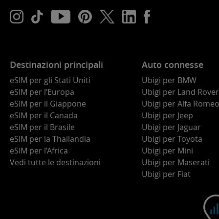
Destinazioni principali
Auto connesse
eSIM per gli Stati Uniti
Ubigi per BMW
eSIM per l’Europa
Ubigi per Land Rover
eSIM per il Giappone
Ubigi per Alfa Rome
eSIM per il Canada
Ubigi per Jeep
eSIM per il Brasile
Ubigi per Jaguar
eSIM per la Thailandia
Ubigi per Toyota
eSIM per l’Africa
Ubigi per Mini
Vedi tutte le destinazioni
Ubigi per Maserati
Ubigi per Fiat