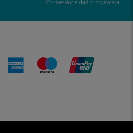
Connessione dati crittografata.