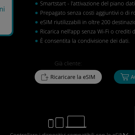
Smartstart - l'attivazione del piano dati 
ni
Prepagato senza costi aggiuntivi o di 
eSIM riutilizzabili in oltre 200 destinazi
Ricarica nell'app senza Wi-Fi o crediti d
È consentita la condivisione dei dati.
Già cliente:
Ricaricare la eSIM
A