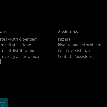
ate
Assistenza
te i vostri dipendenti
Iniziare
a di affiliazione
Risoluzione dei problemi
ma di distribuzione
Centro assistenza
ma Segnala un amico
Contatta l’assistenza