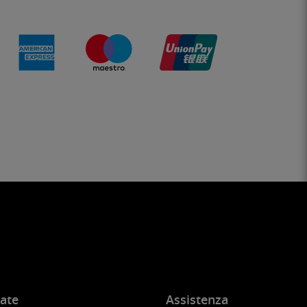
ate
Assistenza