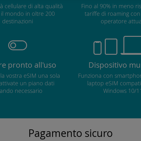
à cellulare di alta qualità
Fino al 90% in meno ris
o il mondo in oltre 200
tariffe di roaming con 
destinazioni
operatore attua
e pronto all'uso
Dispositivo mul
e la vostra eSIM una sola
Funziona con smartphon
 attivate un piano dati
laptop eSIM compatib
ando necessario
Windows 10/11
Pagamento sicuro