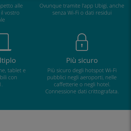
petto alle
Ovunque tramite l'app Ubigi, anche
il vostro
senza Wi-Fi o dati residui
le
tiplo
Più sicuro
e, tablet e
Più sicuro degli hotspot Wi-Fi
ili con
pubblici negli aeroporti, nelle
.
caffetterie o negli hotel.
Connessione dati crittografata.