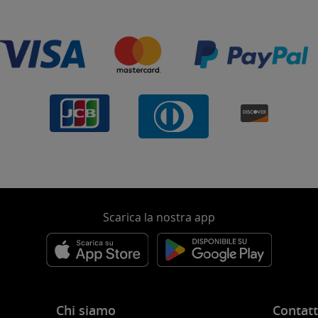
Scarica la nostra app
Chi siamo
Contatt