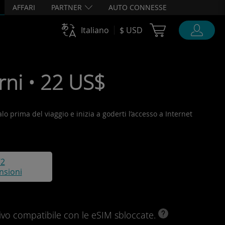
AFFARI
PARTNER
AUTO CONNESSE
Cart Ubigi
Italiano
$ USD
ni • 22 US$
alo prima del viaggio e inizia a goderti l’accesso a Internet
72
nsioni
ivo compatibile con le eSIM sbloccate.