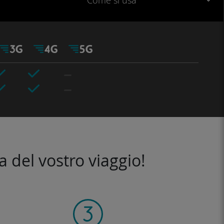
Come si usa
a del vostro viaggio!