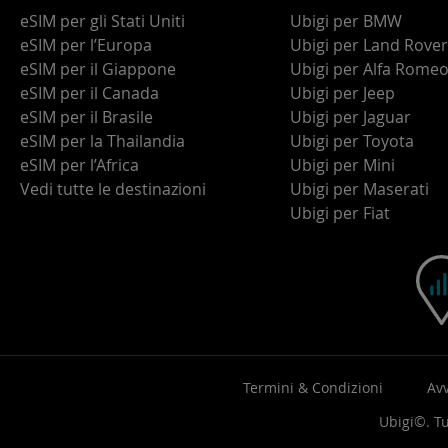
eSIM per gli Stati Uniti
Ubigi per BMW
eSIM per l’Europa
Ubigi per Land Rover
eSIM per il Giappone
Ubigi per Alfa Rome
eSIM per il Canada
Ubigi per Jeep
eSIM per il Brasile
Ubigi per Jaguar
eSIM per la Thailandia
Ubigi per Toyota
eSIM per l’Africa
Ubigi per Mini
Vedi tutte le destinazioni
Ubigi per Maserati
Ubigi per Fiat
Termini & Condizioni
Avv
Ubigi©. Tut