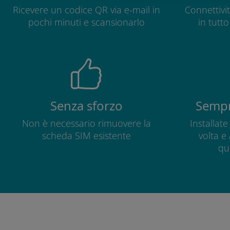
Ricevere un codice QR via e-mail in
Connettivit
pochi minuti e scansionarlo
in tutt
Senza sforzo
Sempr
Non è necessario rimuovere la
Installat
scheda SIM esistente
volta e
qu