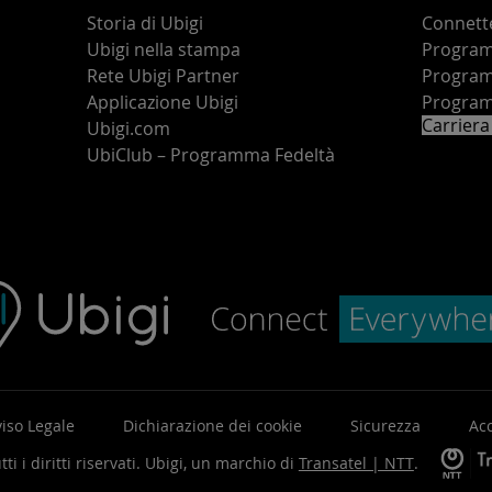
Storia di Ubigi
Connette
Ubigi nella stampa
Programm
o
Rete Ubigi Partner
Program
Applicazione Ubigi
Program
Carriera
Ubigi.com
UbiClub – Programma Fedeltà
iso Legale
Dichiarazione dei cookie
Sicurezza
Acc
ti i diritti riservati.
Ubigi, un marchio di
Transatel | NTT
.