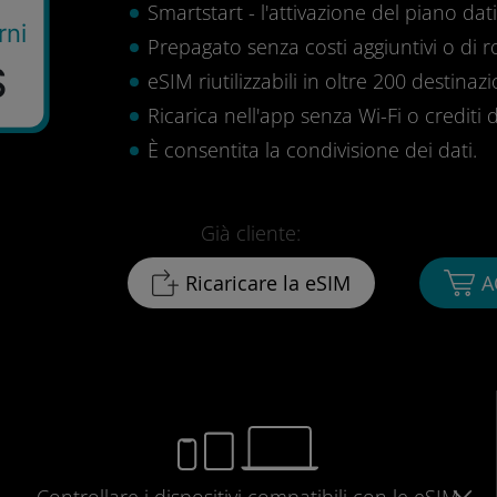
Smartstart - l'attivazione del piano dati 
rni
Prepagato senza costi aggiuntivi o di 
$
eSIM riutilizzabili in oltre 200 destinazi
Ricarica nell'app senza Wi-Fi o crediti d
È consentita la condivisione dei dati.
Già cliente:
Ricaricare la eSIM
A