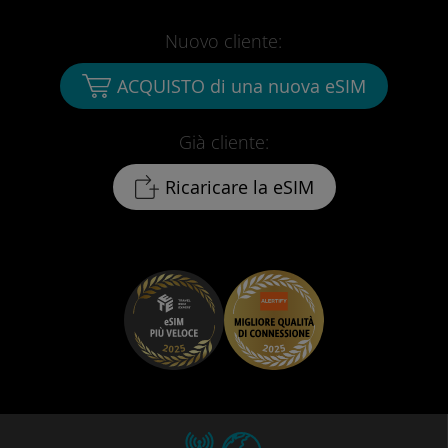
Nuovo cliente:
ACQUISTO di una nuova eSIM
Già cliente:
Ricaricare la eSIM