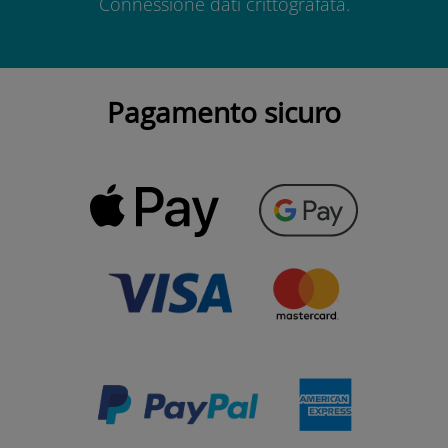
Connessione dati crittografata.
Pagamento sicuro