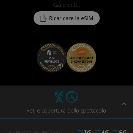
Già cliente:
Ricaricare la eSIM
Reti
e copertura dello spettacolo
DESTINAZIONE
/RETE
(S)