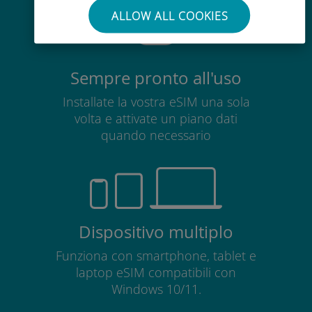
ALLOW ALL COOKIES
Sempre pronto all'uso
Installate la vostra eSIM una sola
volta e attivate un piano dati
quando necessario
Dispositivo multiplo
Funziona con smartphone, tablet e
laptop eSIM compatibili con
Windows 10/11.