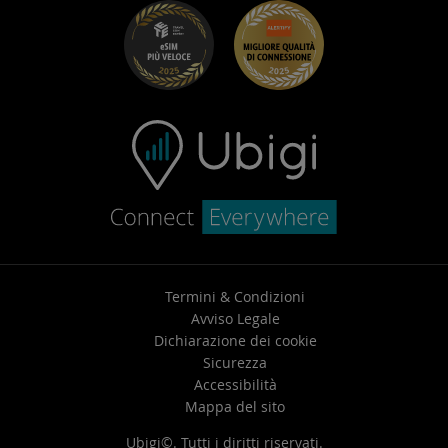
Risoluzione dei problemi
Carriera
Centro assistenza
Contatta l’assistenza
Termini & Condizioni
Avviso Legale
Dichiarazione dei cookie
Sicurezza
Accessibilità
Mappa del sito
Ubigi©. Tutti i diritti riservati.