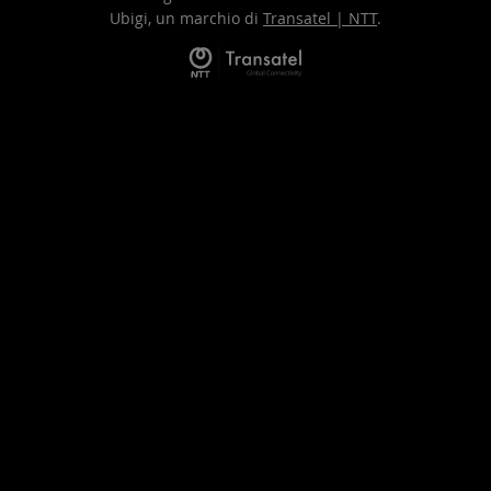
Ubigi, un marchio di
Transatel | NTT
.