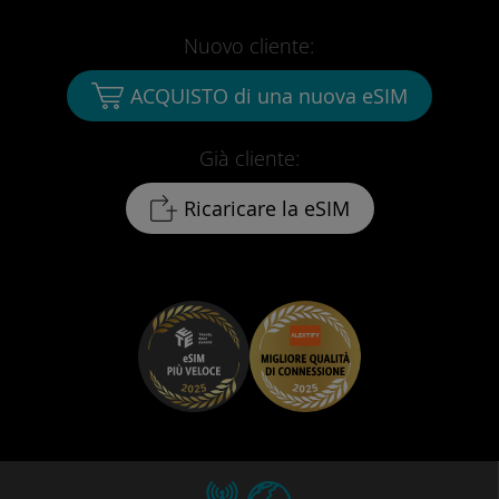
Nuovo cliente:
ACQUISTO di una nuova eSIM
Già cliente:
Ricaricare la eSIM