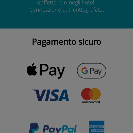
caffetterie o negli hotel.
Connessione dati crittografata.
Pagamento sicuro