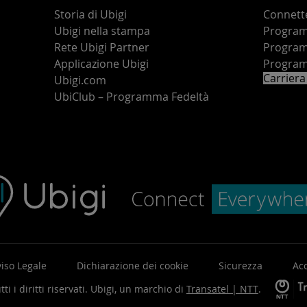
Storia di Ubigi
Connette
Ubigi nella stampa
Programm
o
Rete Ubigi Partner
Program
Applicazione Ubigi
Program
Carriera
Ubigi.com
UbiClub – Programma Fedeltà
iso Legale
Dichiarazione dei cookie
Sicurezza
Acc
ti i diritti riservati.
Ubigi, un marchio di
Transatel | NTT
.