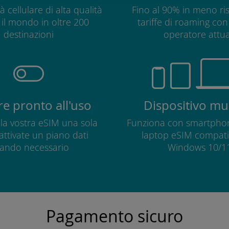
à cellulare di alta qualità
Fino al 90% in meno ris
o il mondo in oltre 200
tariffe di roaming con 
destinazioni
operatore attua
e pronto all'uso
Dispositivo mul
e la vostra eSIM una sola
Funziona con smartphon
 attivate un piano dati
laptop eSIM compatib
ando necessario
Windows 10/11
Pagamento sicuro