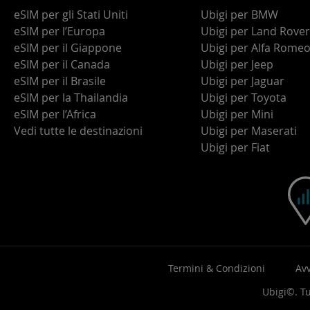
eSIM per gli Stati Uniti
Ubigi per BMW
eSIM per l’Europa
Ubigi per Land Rover
eSIM per il Giappone
Ubigi per Alfa Rome
eSIM per il Canada
Ubigi per Jeep
eSIM per il Brasile
Ubigi per Jaguar
eSIM per la Thailandia
Ubigi per Toyota
eSIM per l’Africa
Ubigi per Mini
Vedi tutte le destinazioni
Ubigi per Maserati
Ubigi per Fiat
Termini & Condizioni
Avv
Ubigi©. Tut