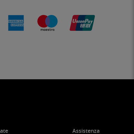
ate
Assistenza