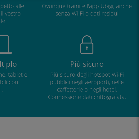
petto alle
Ovunque tramite l'app Ubigi, anche
il vostro
senza Wi-Fi o dati residui
le
tiplo
Più sicuro
e, tablet e
Più sicuro degli hotspot Wi-Fi
ili con
pubblici negli aeroporti, nelle
.
caffetterie o negli hotel.
Connessione dati crittografata.