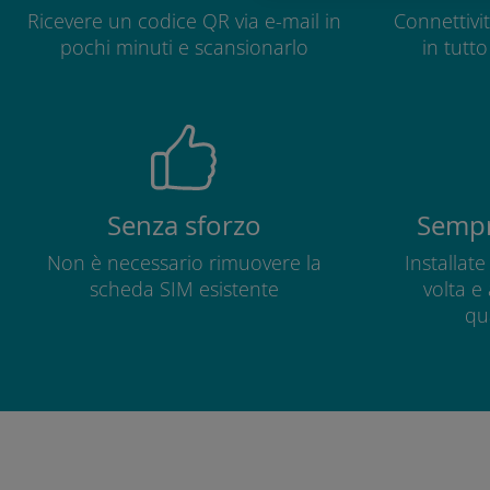
Ricevere un codice QR via e-mail in
Connettivit
pochi minuti e scansionarlo
in tutt
Senza sforzo
Sempr
Non è necessario rimuovere la
Installat
scheda SIM esistente
volta e
qu