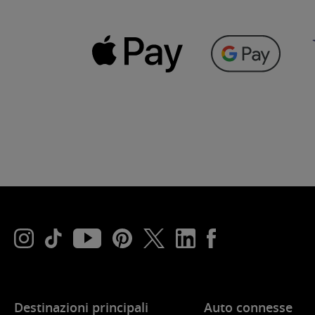
Destinazioni principali
Auto connesse