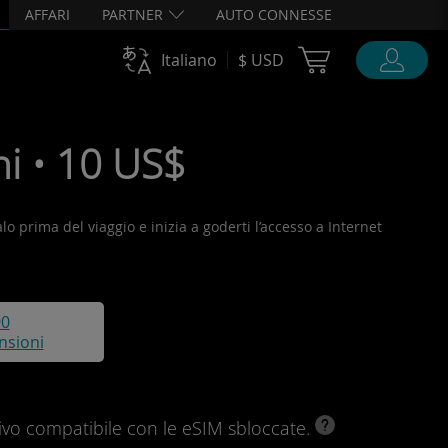
AFFARI
PARTNER
AUTO CONNESSE
Cart Ubigi
Italiano
$ USD
ni • 10 US$
alo prima del viaggio e inizia a goderti l’accesso a Internet
90
nsioni
ivo compatibile con le eSIM sbloccate.