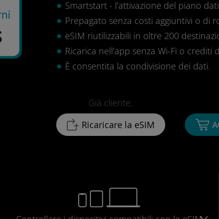
Smartstart - l'attivazione del piano dati 
rni
Prepagato senza costi aggiuntivi o di 
$
eSIM riutilizzabili in oltre 200 destinazi
Ricarica nell'app senza Wi-Fi o crediti d
È consentita la condivisione dei dati.
Già cliente:
Ricaricare la eSIM
A