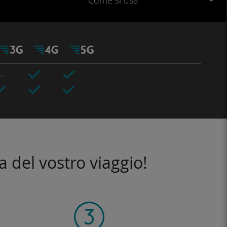
Come si usa
a del vostro viaggio!