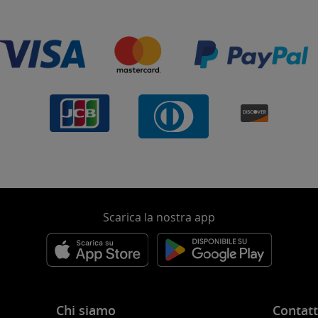
Scarica la nostra app
Chi siamo
Contatt