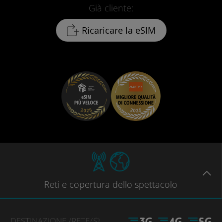
Già cliente:
Ricaricare la eSIM
Reti
e copertura dello spettacolo
DESTINAZIONE
/RETE
(S)