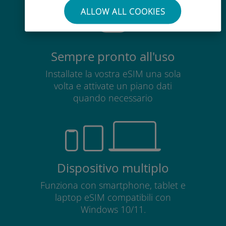
ALLOW ALL COOKIES
Sempre pronto all'uso
Installate la vostra eSIM una sola
volta e attivate un piano dati
quando necessario
Dispositivo multiplo
Funziona con smartphone, tablet e
laptop eSIM compatibili con
Windows 10/11.