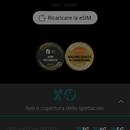
Già cliente:
Ricaricare la eSIM
Reti
e copertura dello spettacolo
DESTINAZIONE
/RETE
(S)