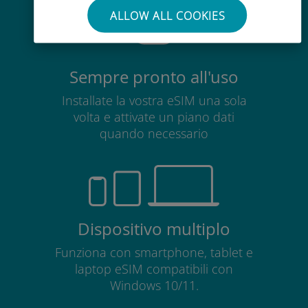
ALLOW ALL COOKIES
Sempre pronto all'uso
Installate la vostra eSIM una sola
volta e attivate un piano dati
quando necessario
Dispositivo multiplo
Funziona con smartphone, tablet e
laptop eSIM compatibili con
Windows 10/11.