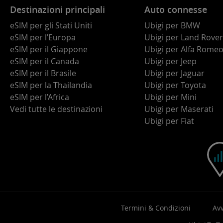
Destinazioni principali
Auto connesse
eSIM per gli Stati Uniti
Ubigi per BMW
eSIM per l’Europa
Ubigi per Land Rover
eSIM per il Giappone
Ubigi per Alfa Rome
eSIM per il Canada
Ubigi per Jeep
eSIM per il Brasile
Ubigi per Jaguar
eSIM per la Thailandia
Ubigi per Toyota
eSIM per l’Africa
Ubigi per Mini
Vedi tutte le destinazioni
Ubigi per Maserati
Ubigi per Fiat
Termini & Condizioni
Avv