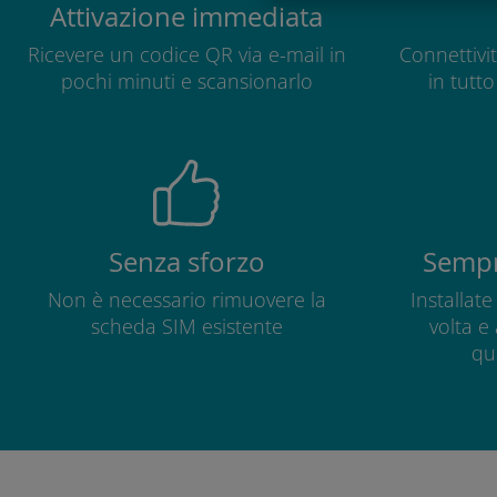
Attivazione immediata
Ricevere un codice QR via e-mail in
Connettivit
pochi minuti e scansionarlo
in tutt
Senza sforzo
Sempr
Non è necessario rimuovere la
Installat
scheda SIM esistente
volta e
qu