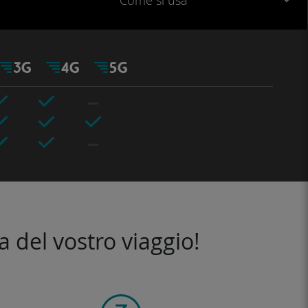
Come si usa
a del vostro viaggio!