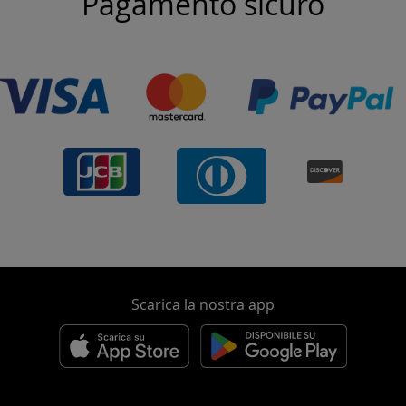
Pagamento sicuro
Scarica la nostra app