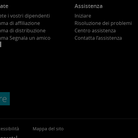
ate
Assistenza
te i vostri dipendenti
Iniziare
a di affiliazione
Risoluzione dei problemi
ma di distribuzione
Centro assistenza
ma Segnala un amico
Contatta l’assistenza
essibilità
Mappa del sito