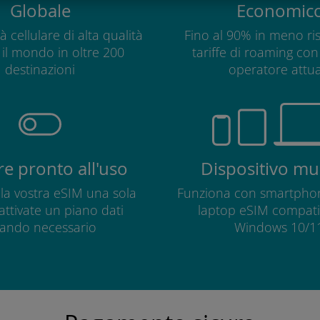
Globale
Economic
à cellulare di alta qualità
Fino al 90% in meno ris
o il mondo in oltre 200
tariffe di roaming con 
destinazioni
operatore attua
e pronto all'uso
Dispositivo mul
e la vostra eSIM una sola
Funziona con smartphon
 attivate un piano dati
laptop eSIM compatib
ando necessario
Windows 10/11