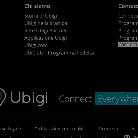
Chi siamo
Contatt
Storia di Ubigi
Connette
Ubigi nella stampa
Programm
o
Rete Ubigi Partner
Program
Applicazione Ubigi
Program
Carriera
Ubigi.com
UbiClub – Programma Fedeltà
iso Legale
Dichiarazione dei cookie
Sicurezza
Acc