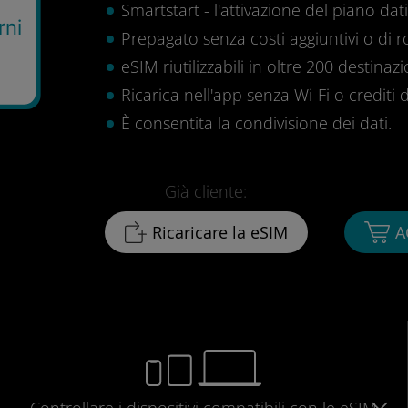
Smartstart - l'attivazione del piano dati 
rni
Prepagato senza costi aggiuntivi o di 
eSIM riutilizzabili in oltre 200 destinazi
Ricarica nell'app senza Wi-Fi o crediti d
È consentita la condivisione dei dati.
Già cliente:
Ricaricare la eSIM
A