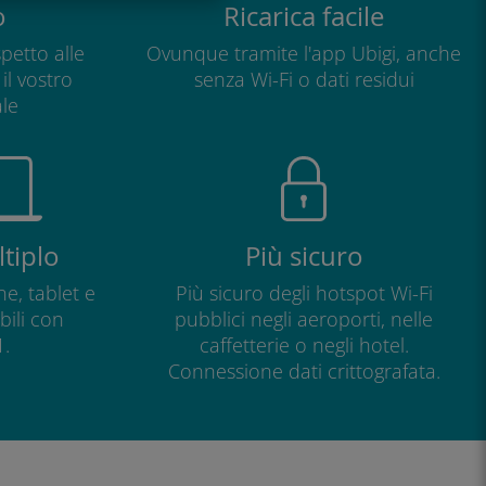
o
Ricarica facile
petto alle
Ovunque tramite l'app Ubigi, anche
il vostro
senza Wi-Fi o dati residui
le
tiplo
Più sicuro
e, tablet e
Più sicuro degli hotspot Wi-Fi
ili con
pubblici negli aeroporti, nelle
.
caffetterie o negli hotel.
Connessione dati crittografata.