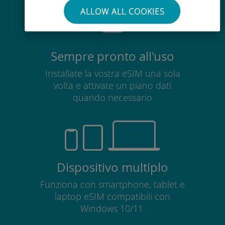
ALLOW ALL COOKIES
Sempre pronto all'uso
Installate la vostra eSIM una sola
volta e attivate un piano dati
quando necessario
Dispositivo multiplo
Funziona con smartphone, tablet e
laptop eSIM compatibili con
Windows 10/11.