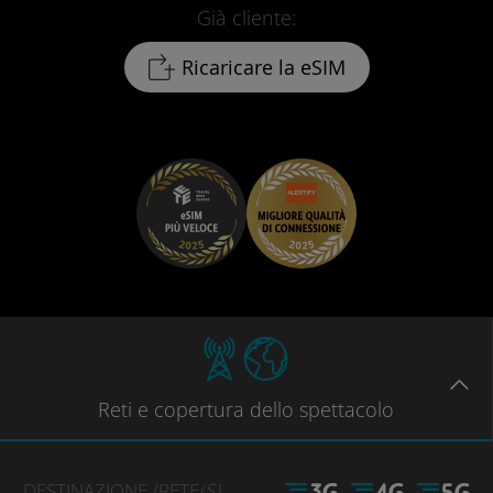
Già cliente:
Ricaricare la eSIM
Reti
e copertura dello spettacolo
DESTINAZIONE
/RETE
(S)