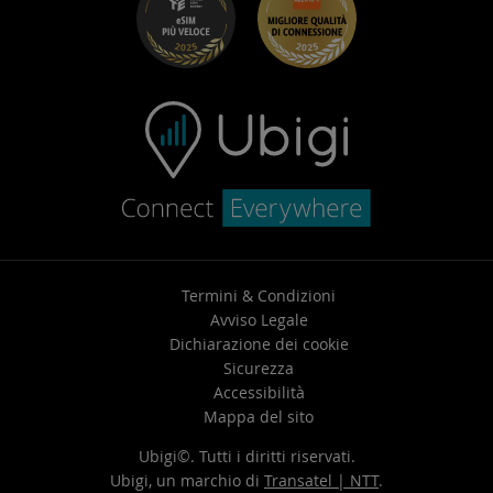
Centro assistenza
Contatta l’assistenza
Termini & Condizioni
Avviso Legale
Dichiarazione dei cookie
Sicurezza
Accessibilità
Mappa del sito
Ubigi©. Tutti i diritti riservati.
Ubigi, un marchio di
Transatel | NTT
.