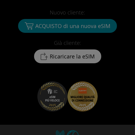
Nuovo cliente:
ACQUISTO di una nuova eSIM
Già cliente:
Ricaricare la eSIM