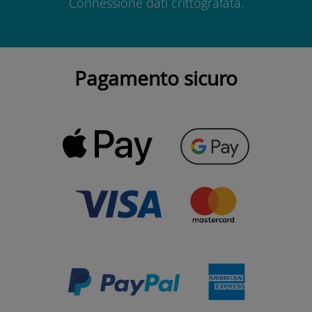
Connessione dati crittografata.
Pagamento sicuro