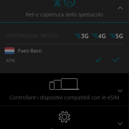
Reti
e copertura dello spettacolo
DESTINAZIONE
/RETE
(S)
Paesi Bassi
KPN
Controllare
i dispositivi compatibili
con le eSIM