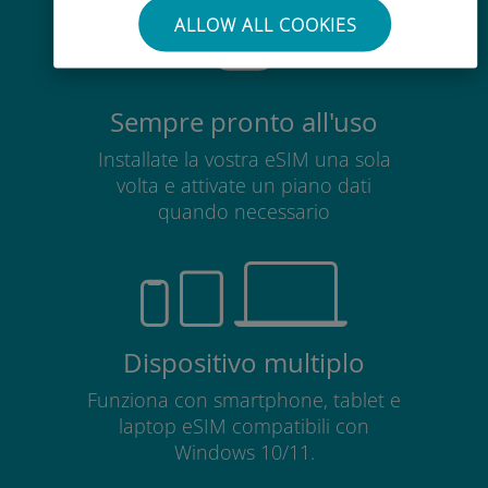
ALLOW ALL COOKIES
Sempre pronto all'uso
Installate la vostra eSIM una sola
volta e attivate un piano dati
quando necessario
Dispositivo multiplo
Funziona con smartphone, tablet e
laptop eSIM compatibili con
Windows 10/11.