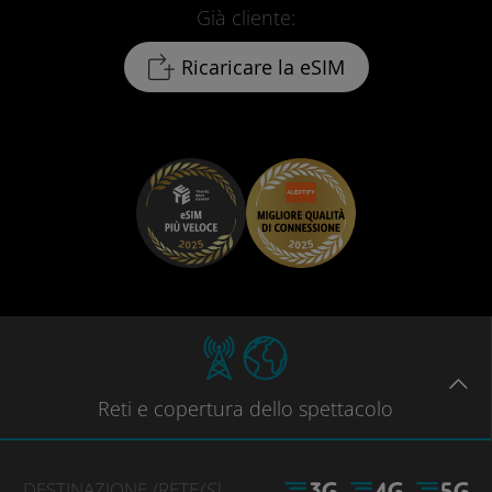
Già cliente:
Ricaricare la eSIM
Reti
e copertura dello spettacolo
DESTINAZIONE
/RETE
(S)