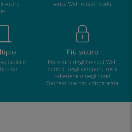
il vostro
senza Wi-Fi o dati residui
le
tiplo
Più sicuro
e, tablet e
Più sicuro degli hotspot Wi-Fi
ili con
pubblici negli aeroporti, nelle
.
caffetterie o negli hotel.
Connessione dati crittografata.