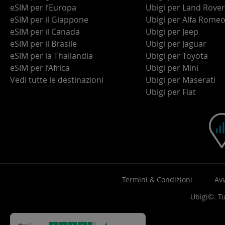
eSIM per l’Europa
Ubigi per Land Rover
eSIM per il Giappone
Ubigi per Alfa Rome
eSIM per il Canada
Ubigi per Jeep
eSIM per il Brasile
Ubigi per Jaguar
eSIM per la Thailandia
Ubigi per Toyota
eSIM per l’Africa
Ubigi per Mini
Vedi tutte le destinazioni
Ubigi per Maserati
Ubigi per Fiat
Termini & Condizioni
Avv
Ubigi©. Tut