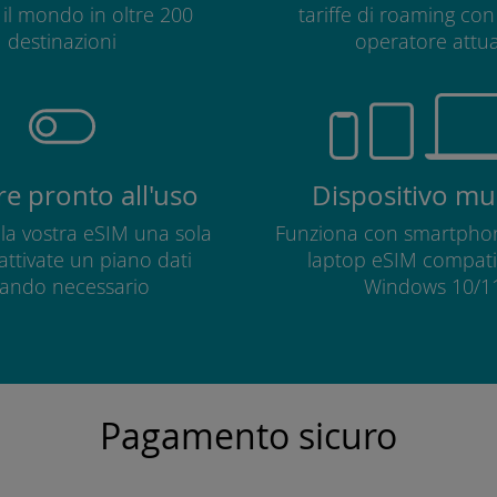
o il mondo in oltre 200
tariffe di roaming con 
destinazioni
operatore attua
e pronto all'uso
Dispositivo mul
e la vostra eSIM una sola
Funziona con smartphon
 attivate un piano dati
laptop eSIM compatib
ando necessario
Windows 10/11
Pagamento sicuro