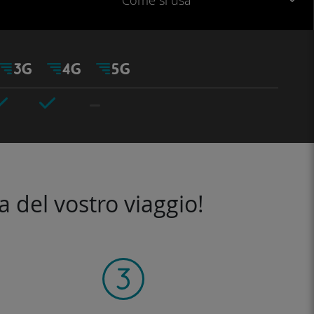
Come si usa
a del vostro viaggio!