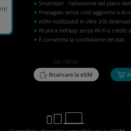
Smartstart - l'attivazione del piano dati 
rni
Prepagato senza costi aggiuntivi o di 
eSIM riutilizzabili in oltre 200 destinazi
Ricarica nell'app senza Wi-Fi o crediti d
È consentita la condivisione dei dati.
Già cliente:
Ricaricare la eSIM
A