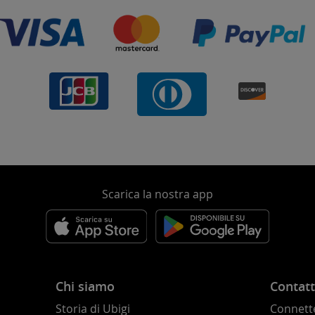
Scarica la nostra app
Chi siamo
Contatt
Storia di Ubigi
Connette