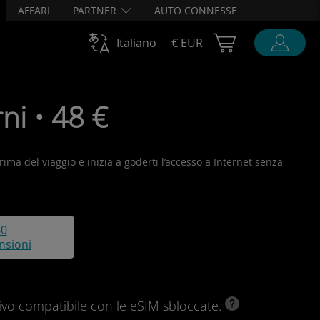
AFFARI
PARTNER
AUTO CONNESSE
Cart Ubigi
Italiano
€ EUR
ni • 48 €
prima del viaggio e inizia a goderti l’accesso a Internet senza
60
nsioni
ivo compatibile con le eSIM sbloccate.