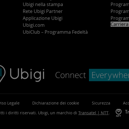
Ubigi nella stampa
Programm
o
Rete Ubigi Partner
Program
Applicazione Ubigi
Program
Carriera
Ubigi.com
UbiClub – Programma Fedeltà
iso Legale
Dichiarazione dei cookie
Sicurezza
Acc
ti i diritti riservati.
Ubigi, un marchio di
Transatel | NTT
.