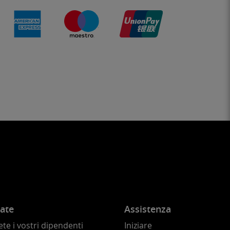
ate
Assistenza
te i vostri dipendenti
Iniziare