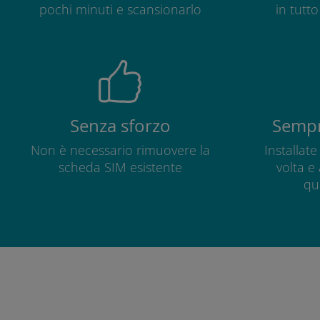
pochi minuti e scansionarlo
in tutt
Senza sforzo
Sempr
Non è necessario rimuovere la
Installat
scheda SIM esistente
volta e
qu