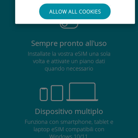
scheda SIM esistente
ALLOW ALL COOKIES
Sempre pronto all'uso
Installate la vostra eSIM una sola
volta e attivate un piano dati
quando necessario
Dispositivo multiplo
Funziona con smartphone, tablet e
laptop eSIM compatibili con
Windows 10/11.