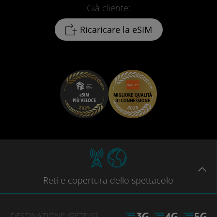
Già cliente:
Ricaricare la eSIM
Reti
e copertura dello spettacolo
DESTINAZIONE
/RETE
(S)