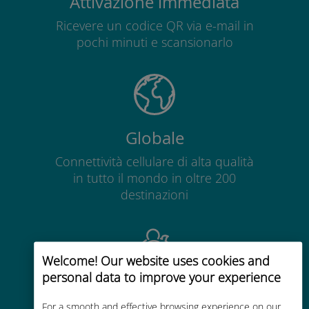
Attivazione immediata
Ricevere un codice QR via e-mail in
pochi minuti e scansionarlo
Globale
Connettività cellulare di alta qualità
in tutto il mondo in oltre 200
destinazioni
Welcome! Our website uses cookies and
personal data to improve your experience
Economico
For a smooth and effective browsing experience on our