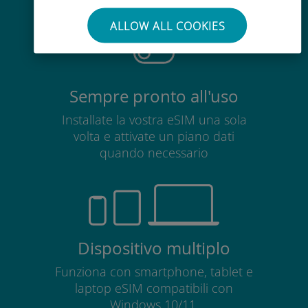
scheda SIM esistente
ALLOW ALL COOKIES
Sempre pronto all'uso
Installate la vostra eSIM una sola
volta e attivate un piano dati
quando necessario
Dispositivo multiplo
Funziona con smartphone, tablet e
laptop eSIM compatibili con
Windows 10/11.