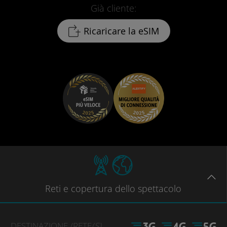
Già cliente:
Ricaricare la eSIM
Reti
e copertura dello spettacolo
DESTINAZIONE
/RETE
(S)