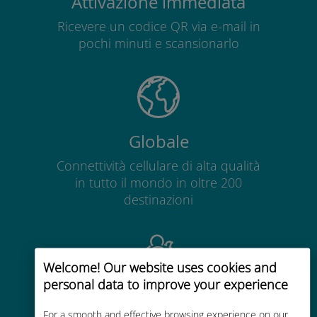
Attivazione immediata
Ricevere un codice QR via e-mail in
pochi minuti e scansionarlo
Globale
Connettività cellulare di alta qualità
in tutto il mondo in oltre 200
destinazioni
Welcome! Our website uses cookies and
personal data to improve your experience
Economico
For a smooth and effective browsing experience on our