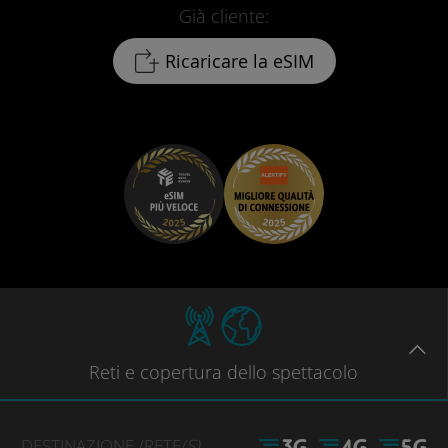
Già cliente:
Ricaricare la eSIM
Reti
e copertura dello spettacolo
DESTINAZIONE
/RETE
(S)