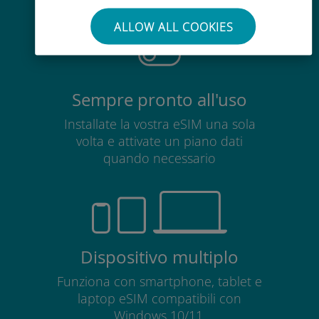
scheda SIM esistente
ALLOW ALL COOKIES
Sempre pronto all'uso
Installate la vostra eSIM una sola
volta e attivate un piano dati
quando necessario
Dispositivo multiplo
Funziona con smartphone, tablet e
laptop eSIM compatibili con
Windows 10/11.