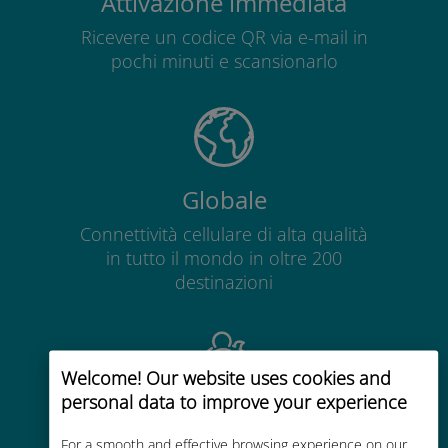
Attivazione immediata
Ricevere un codice QR via e-mail in
pochi minuti e scansionarlo
Globale
Connettività cellulare di alta qualità
in tutto il mondo in oltre 200
destinazioni
Welcome! Our website uses cookies and
personal data to improve your experience
Economico
For a smooth and effective browsing experience on our