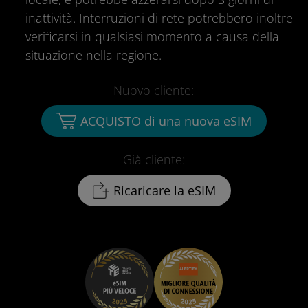
inattività. Interruzioni di rete potrebbero inoltre
verificarsi in qualsiasi momento a causa della
situazione nella regione.
Nuovo cliente:
ACQUISTO di una nuova eSIM
Già cliente:
Ricaricare la eSIM