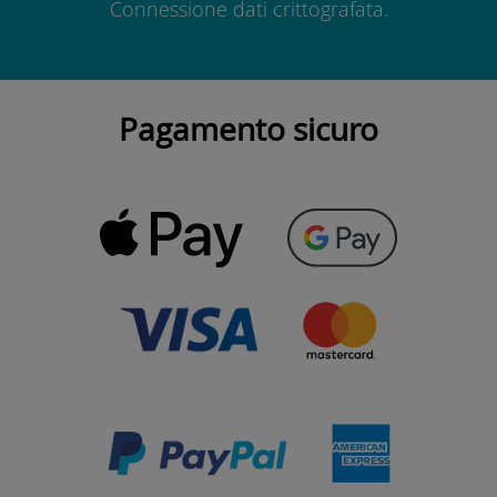
Connessione dati crittografata.
Pagamento sicuro