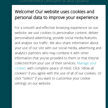
Connettività cellulare di alta qualità
in tutto il mondo in oltre 200
Welcome! Our website uses cookies and
destinazioni
personal data to improve your experience
For a smooth and effective browsing experience on our
website, we use cookies to personalise content, deliver
personalised advertising, provide social media features
and analyse our traffic. We also share information about
Economico
your use of our site with our social media, advertising and
analytics partners who may combine it with other
Fino al 90% in meno rispetto alle
information that you've provided to them or that they've
tariffe di roaming con il vostro
collected from your use of their services.
Manage your
operatore attuale
cookies
with complete peace of mind. Click "Allow all
cookies" if you agree with the use of all of our cookies. Or
click "Select" if you want to customise your cookie
settings on our website.
Ricarica facile
Ovunque tramite l'app Ubigi, anche