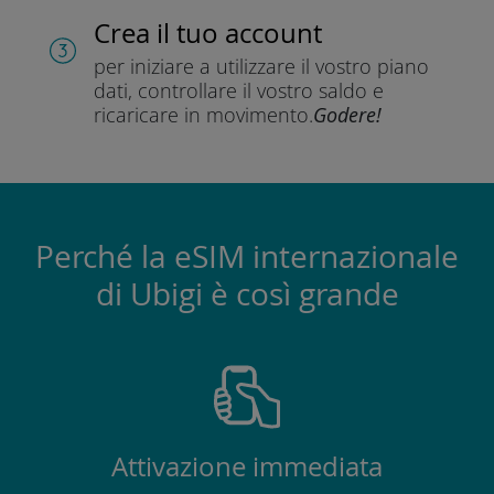
Crea il tuo account
per iniziare a utilizzare il vostro piano
dati, controllare il vostro saldo e
ricaricare in movimento.
Godere!
Perché la eSIM internazionale
di Ubigi è così grande
Attivazione immediata