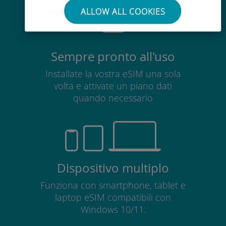
ALLOW ALL COOKIES
Sempre pronto all'uso
Installate la vostra eSIM una sola
volta e attivate un piano dati
quando necessario
Dispositivo multiplo
Funziona con smartphone, tablet e
laptop eSIM compatibili con
Windows 10/11.