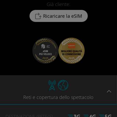
Già cliente:
Ricaricare la eSIM
Reti
e copertura dello spettacolo
DESTINAZIONE
/RETE
(S)