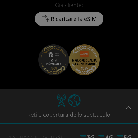
Già cliente:
Ricaricare la eSIM
Reti
e copertura dello spettacolo
DESTINAZIONE
/RETE
(S)