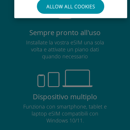
ALLOW ALL COOKIES
Sempre pronto all'uso
Installate la vostra eSIM una sola
volta e attivate un piano dati
quando necessario
Dispositivo multiplo
Funziona con smartphone, tablet e
laptop eSIM compatibili con
Windows 10/11.