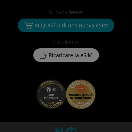
Nuovo cliente:
ACQUISTO di una nuova eSIM
Già cliente:
Ricaricare la eSIM