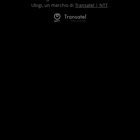
Ubigi, un marchio di
Transatel | NTT
.