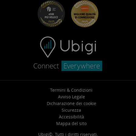
Risoluzione dei problemi
Carriera
Centro assistenza
Contatta l’assistenza
Termini & Condizioni
Avviso Legale
Dichiarazione dei cookie
Sicurezza
Accessibilità
Mappa del sito
Ubigi©. Tutti i diritti riservati.