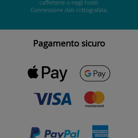
caffetterie o negli hotel.
Connessione dati crittografata.
Pagamento sicuro