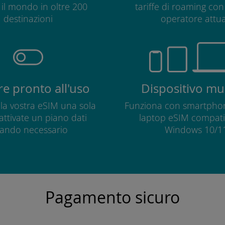
o il mondo in oltre 200
tariffe di roaming con 
destinazioni
operatore attua
e pronto all'uso
Dispositivo mul
e la vostra eSIM una sola
Funziona con smartphon
 attivate un piano dati
laptop eSIM compatib
ando necessario
Windows 10/11
Pagamento sicuro