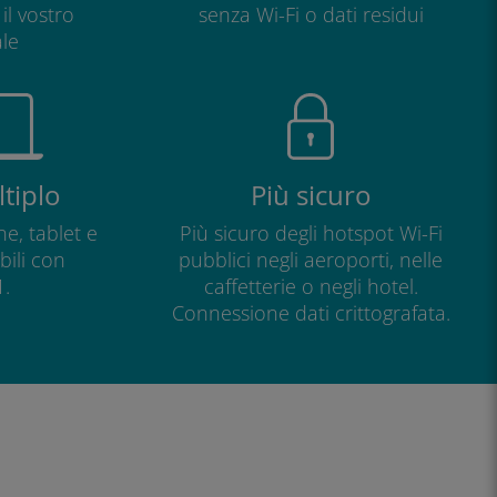
il vostro
senza Wi-Fi o dati residui
le
tiplo
Più sicuro
e, tablet e
Più sicuro degli hotspot Wi-Fi
ili con
pubblici negli aeroporti, nelle
.
caffetterie o negli hotel.
Connessione dati crittografata.