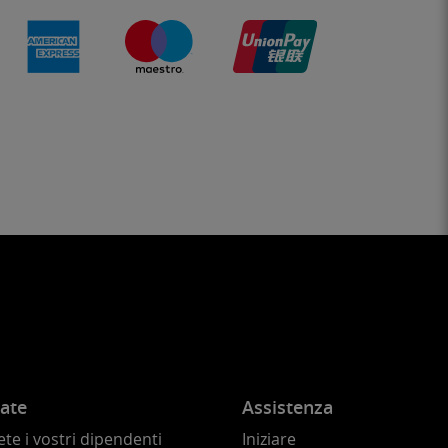
ate
Assistenza
te i vostri dipendenti
Iniziare