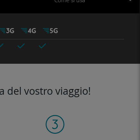
Come si usa
a del vostro viaggio!