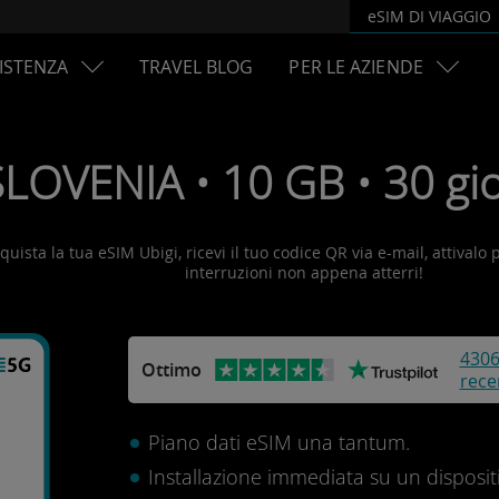
eSIM DI VIAGGIO
ISTENZA
TRAVEL BLOG
PER LE AZIENDE
SLOVENIA • 10 GB • 30 gio
quista la tua eSIM Ubigi, ricevi il tuo codice QR via e-mail, attivalo 
interruzioni non appena atterri!
430
Ottimo
rece
Piano dati eSIM una tantum.
Installazione immediata su un disposit