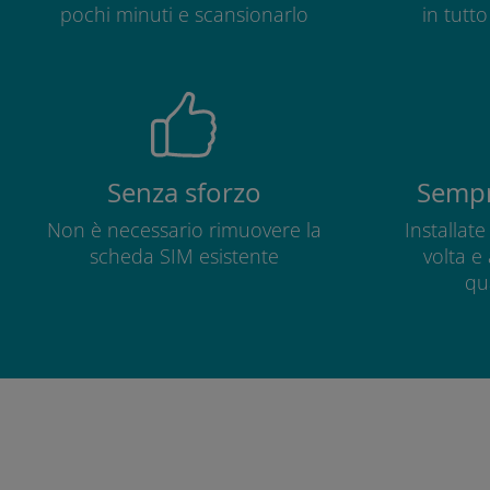
pochi minuti e scansionarlo
in tutt
Senza sforzo
Sempr
Non è necessario rimuovere la
Installat
scheda SIM esistente
volta e
qu