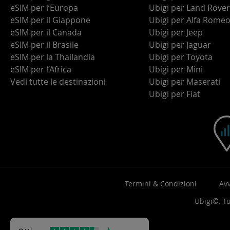
eSIM per l’Europa
Ubigi per Land Rover
eSIM per il Giappone
Ubigi per Alfa Rome
eSIM per il Canada
Ubigi per Jeep
eSIM per il Brasile
Ubigi per Jaguar
eSIM per la Thailandia
Ubigi per Toyota
eSIM per l’Africa
Ubigi per Mini
Vedi tutte le destinazioni
Ubigi per Maserati
Ubigi per Fiat
Termini & Condizioni
Avv
Ubigi©. Tut