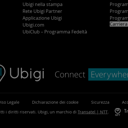
Ubigi nella stampa
Programm
o
Rete Ubigi Partner
Program
Applicazione Ubigi
Program
Carriera
Ubigi.com
UbiClub – Programma Fedeltà
iso Legale
Dichiarazione dei cookie
Sicurezza
Acc
ti i diritti riservati.
Ubigi, un marchio di
Transatel | NTT
.