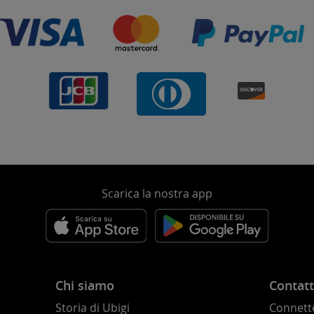
Scarica la nostra app
Chi siamo
Contatt
Storia di Ubigi
Connette