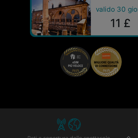
valido 30 gio
11 £