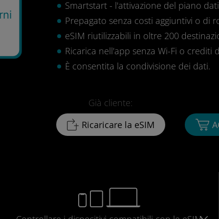
Smartstart - l'attivazione del piano dati 
rni
Prepagato senza costi aggiuntivi o di 
eSIM riutilizzabili in oltre 200 destinazi
Ricarica nell'app senza Wi-Fi o crediti d
È consentita la condivisione dei dati.
Già cliente:
Ricaricare la eSIM
A