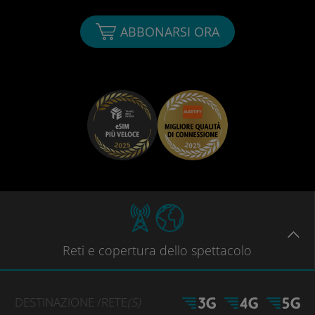
ABBONARSI ORA
Reti
e copertura dello spettacolo
DESTINAZIONE
/RETE
(S)