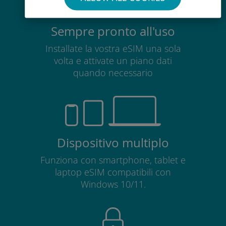
Sempre pronto all'uso
Installate la vostra eSIM una sola
volta e attivate un piano dati
quando necessario
Dispositivo multiplo
Funziona con smartphone, tablet e
laptop eSIM compatibili con
Windows 10/11.