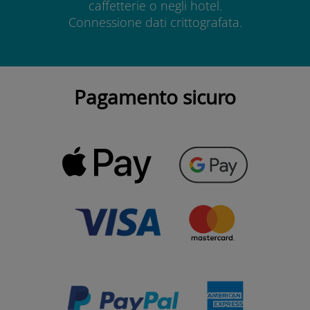
caffetterie o negli hotel.
Connessione dati crittografata.
Pagamento sicuro