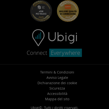
Risoluzione dei problemi
Carriera
Centro assistenza
Contatta l’assistenza
Termini & Condizioni
Avviso Legale
Dichiarazione dei cookie
Sicurezza
Accessibilità
Mappa del sito
Ubigi©. Tutti i diritti riservati.