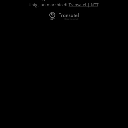
Ubigi, un marchio di
Transatel | NTT
.