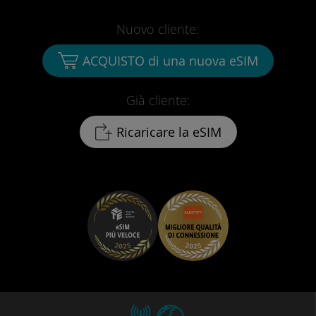
Nuovo cliente:
ACQUISTO di una nuova eSIM
Già cliente:
Ricaricare la eSIM