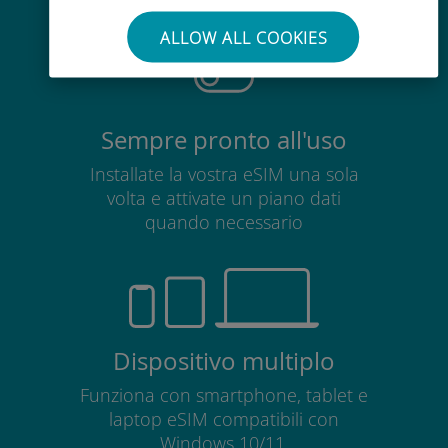
scheda SIM esistente
ALLOW ALL COOKIES
Sempre pronto all'uso
Installate la vostra eSIM una sola
volta e attivate un piano dati
quando necessario
Dispositivo multiplo
Funziona con smartphone, tablet e
laptop eSIM compatibili con
Windows 10/11.