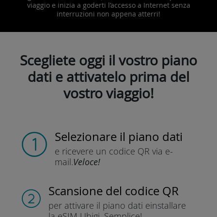
viaggio e inizia a goderti l’accesso a Internet senza
interruzioni non appena atterri!
Scegliete oggi il vostro piano
dati e attivatelo prima del
vostro viaggio!
Selezionare il piano dati
e ricevere un codice QR
via e-
mail.
Veloce!
Scansione del codice QR
per attivare il piano dati e
installare
la eSIM Ubigi.
Semplice!