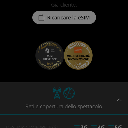
Già cliente:
Ricaricare la eSIM
Reti
e copertura dello spettacolo
DESTINAZIONE
/RETE
(S)