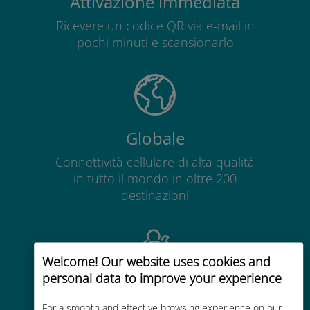
Attivazione immediata
Ricevere un codice QR via e-mail in
pochi minuti e scansionarlo
Globale
Connettività cellulare di alta qualità
in tutto il mondo in oltre 200
destinazioni
Welcome! Our website uses cookies and
personal data to improve your experience
Economico
For a smooth and effective browsing experience on our