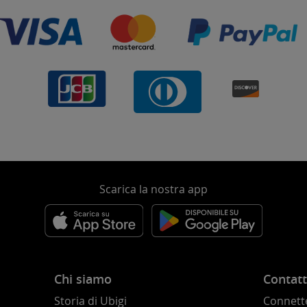
Scarica la nostra app
Chi siamo
Contatt
Storia di Ubigi
Connette