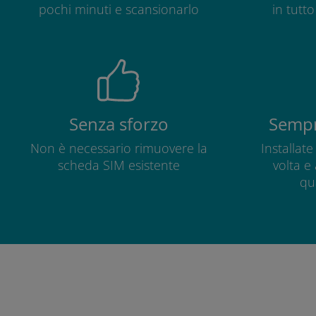
pochi minuti e scansionarlo
in tutt
Senza sforzo
Sempr
Non è necessario rimuovere la
Installat
scheda SIM esistente
volta e
qu