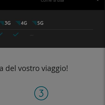
Come si usa
a del vostro viaggio!