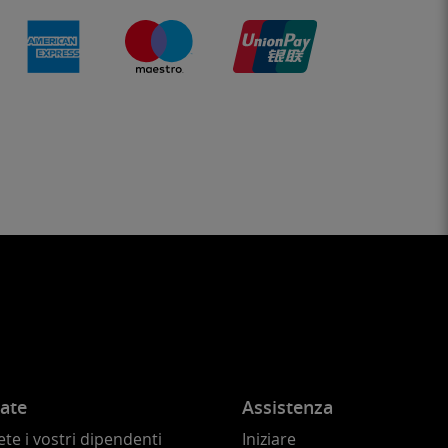
ate
Assistenza
te i vostri dipendenti
Iniziare