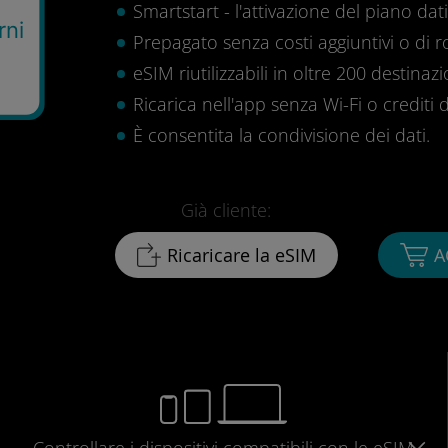
Smartstart - l'attivazione del piano dati 
rni
Prepagato senza costi aggiuntivi o di 
eSIM riutilizzabili in oltre 200 destinazi
Ricarica nell'app senza Wi-Fi o crediti d
È consentita la condivisione dei dati.
Già cliente:
Ricaricare la eSIM
A