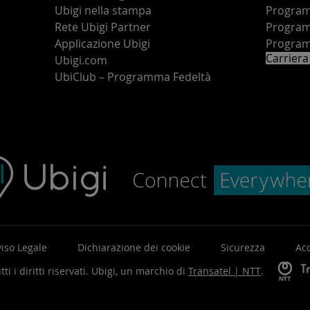
Ubigi nella stampa
Programm
o
Rete Ubigi Partner
Program
Applicazione Ubigi
Program
Carriera
Ubigi.com
UbiClub – Programma Fedeltà
iso Legale
Dichiarazione dei cookie
Sicurezza
Acc
ti i diritti riservati.
Ubigi, un marchio di
Transatel | NTT
.