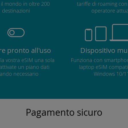
o il mondo in oltre 200
tariffe di roaming con 
destinazioni
operatore attua
e pronto all'uso
Dispositivo mul
e la vostra eSIM una sola
Funziona con smartphon
 attivate un piano dati
laptop eSIM compatib
ando necessario
Windows 10/11
Pagamento sicuro