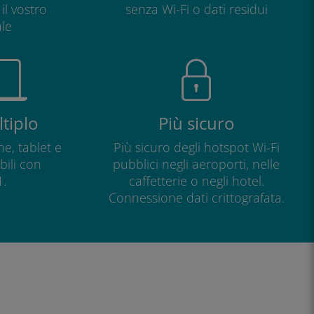
il vostro
senza Wi-Fi o dati residui
le
tiplo
Più sicuro
e, tablet e
Più sicuro degli hotspot Wi-Fi
ili con
pubblici negli aeroporti, nelle
.
caffetterie o negli hotel.
Connessione dati crittografata.