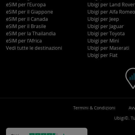
eSIM per l’Europa
Ubigi per Land Rover
eSIM per il Giappone
Ubigi per Alfa Rome
eSIM per il Canada
Ubigi per Jeep
eSIM per il Brasile
Ubigi per Jaguar
eSIM per la Thailandia
Ubigi per Toyota
eSIM per l’Africa
Ubigi per Mini
Vedi tutte le destinazioni
Ubigi per Maserati
Ubigi per Fiat
Termini & Condizioni
Avv
Ubigi©. Tut