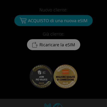
Nuovo cliente:
ACQUISTO di una nuova eSIM
Già cliente:
Ricaricare la eSIM