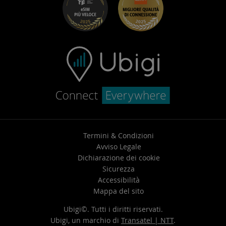
Centro assistenza
Contatta l’assistenza
Termini & Condizioni
Avviso Legale
Dichiarazione dei cookie
Sicurezza
Accessibilità
Mappa del sito
Ubigi©. Tutti i diritti riservati.
Ubigi, un marchio di
Transatel | NTT
.