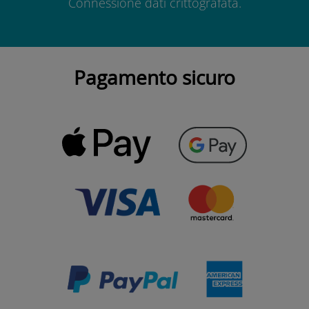
Connessione dati crittografata.
Pagamento sicuro