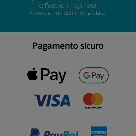
caffetterie o negli hotel.
Connessione dati crittografata.
Pagamento sicuro