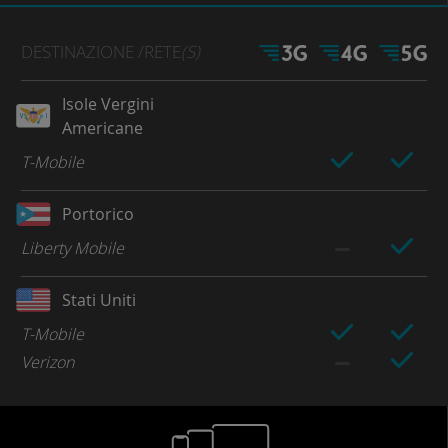
DESTINAZIONE
/RETE
(S)
Isole Vergini
Americane
T-Mobile
Portorico
Liberty Mobile
Stati Uniti
T-Mobile
Verizon