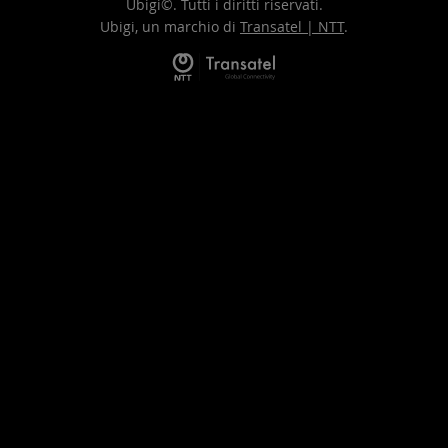
Ubigi©. Tutti i diritti riservati.
Ubigi, un marchio di
Transatel | NTT
.