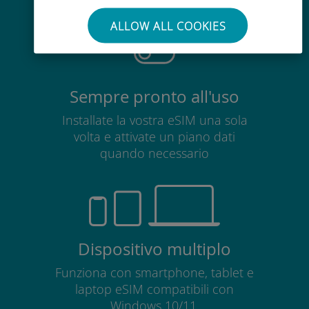
scheda SIM esistente
ALLOW ALL COOKIES
Sempre pronto all'uso
Installate la vostra eSIM una sola
volta e attivate un piano dati
quando necessario
Dispositivo multiplo
Funziona con smartphone, tablet e
laptop eSIM compatibili con
Windows 10/11.