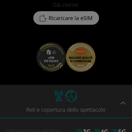
Già cliente:
Ricaricare la eSIM
Reti
e copertura dello spettacolo
DESTINAZIONE
/RETE
(S)