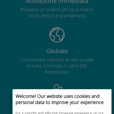
Attivazione immediata
Ricevere un codice QR via e-mail in
pochi minuti e scansionarlo
Globale
Connettività cellulare di alta qualità
in tutto il mondo in oltre 200
destinazioni
Welcome! Our website uses cookies and
personal data to improve your experience
Economico
For a smooth and effective browsing experience on our