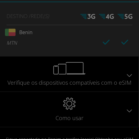
DESTINO
/REDE
(S)
Benin
MTN
Verifique
os dispositivos compatíveis
com o eSIM
Como usar