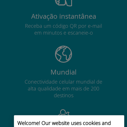
Ativação instantânea
Receba um código QR por e-mail
em minutos e escaneie-o
Mundial
Conectividade celular mundial de
alta qualidade em mais de 200
destinos
Welcome! Our website uses cookies and