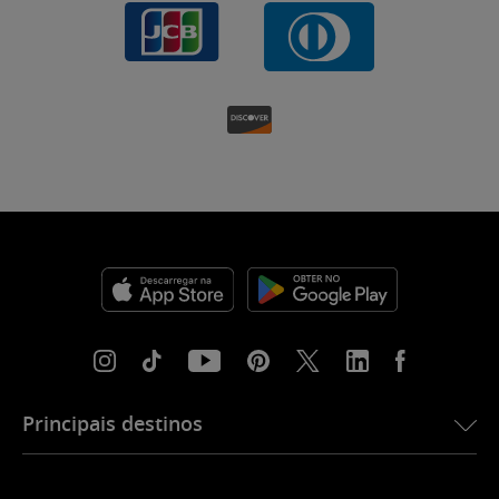
Principais destinos
eSIM para os EUA