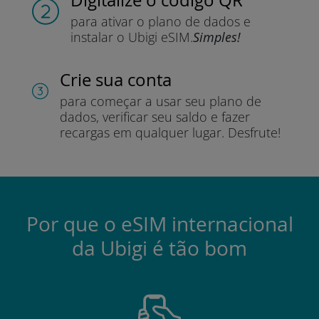
para ativar o plano de dados e
instalar o Ubigi eSIM.
Simples!
Crie sua conta
para começar a usar seu plano de
dados, verificar seu saldo e fazer
recargas em qualquer lugar.
Desfrute!
Por que o eSIM internacional
da Ubigi é tão bom