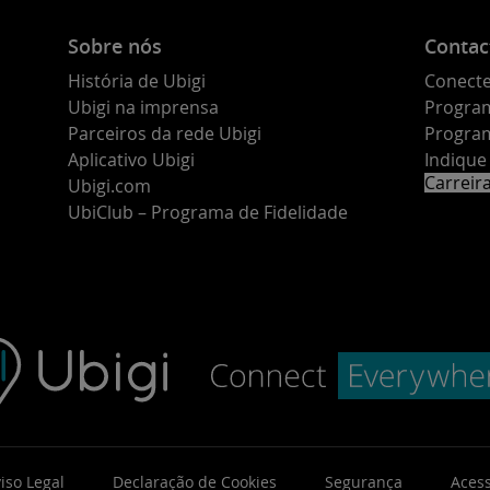
Sobre nós
Contac
História de Ubigi
Conecte
Ubigi na imprensa
Program
Parceiros da rede Ubigi
Program
Aplicativo Ubigi
Indiqu
Carreir
Ubigi.com
UbiClub – Programa de Fidelidade
iso Legal
Declaração de Cookies
Segurança
Acess