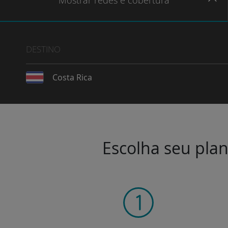
Mostrar
redes e cobertura
DESTINO
Costa Rica
Escolha seu plan