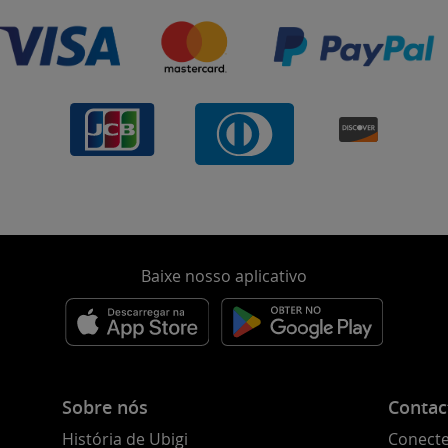
Baixe nosso aplicativo
Sobre nós
Contac
História de Ubigi
Conecte