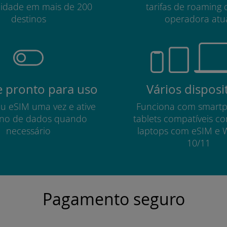
lidade em mais de 200
tarifas de roaming 
destinos
operadora atu
 pronto para uso
Vários disposi
eu eSIM uma vez e ative
Funciona com smart
no de dados quando
tablets compatíveis c
necessário
laptops com eSIM e 
10/11
Pagamento seguro