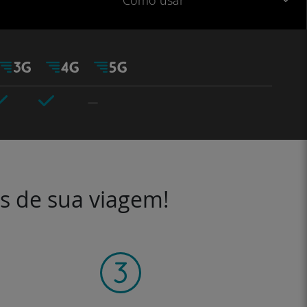
Como usar
es de sua viagem!