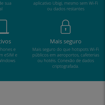
de sua
aplicativo Ubigi, mesmo sem Wi-Fi
al
ou dados restantes
tivos
Mais seguro
phones e
Mais seguro do que hotspots Wi-Fi
om eSIM e
públicos em aeroportos, cafeterias
Windows
ou hotéis. Conexão de dados
criptografada.