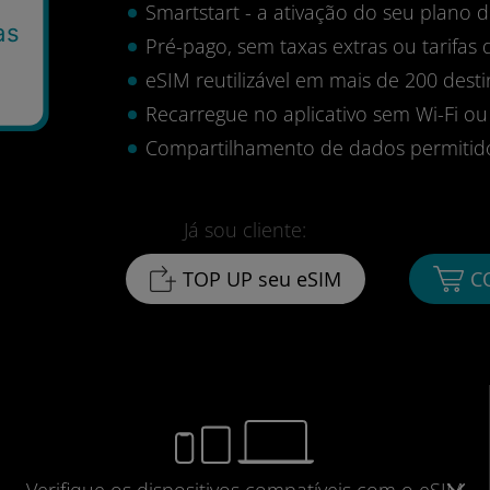
Smartstart - a ativação do seu plano
as
Pré-pago, sem taxas extras ou tarifas 
eSIM reutilizável em mais de 200 desti
Recarregue no aplicativo sem Wi-Fi ou
Compartilhamento de dados permitid
Já sou cliente:
TOP UP seu eSIM
C