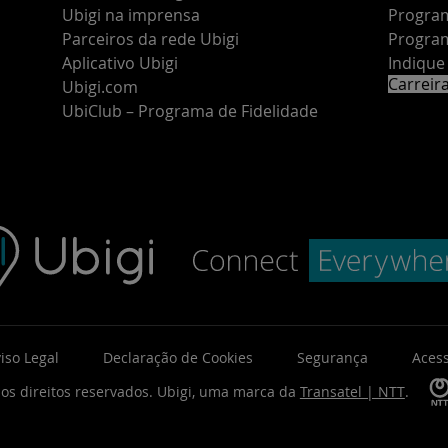
Ubigi na imprensa
Program
Parceiros da rede Ubigi
Program
Aplicativo Ubigi
Indiqu
Carreir
Ubigi.com
UbiClub – Programa de Fidelidade
iso Legal
Declaração de Cookies
Segurança
Acess
os direitos reservados.
Ubigi, uma marca da
Transatel | NTT
.