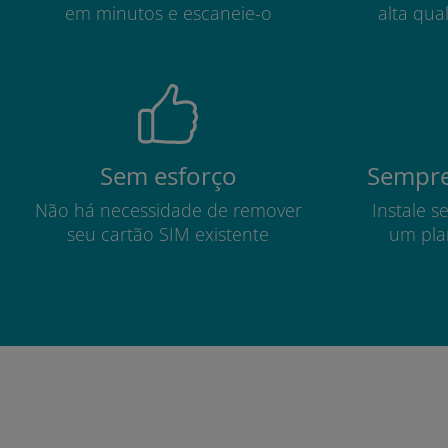
em minutos e escaneie-o
alta qua
Sem esforço
Sempre
Não há necessidade de remover
Instale s
seu cartão SIM existente
um pla