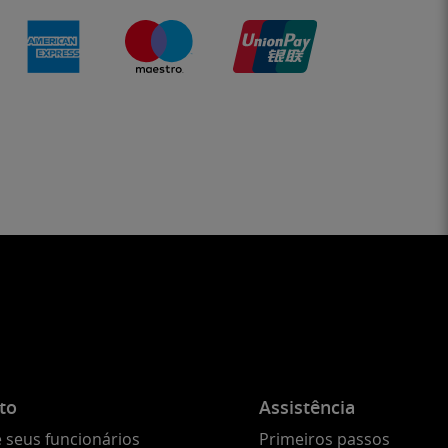
to
Assistência
 seus funcionários
Primeiros passos